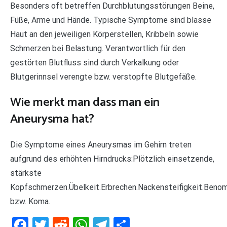
Besonders oft betreffen Durchblutungsstörungen Beine,
Füße, Arme und Hände. Typische Symptome sind blasse
Haut an den jeweiligen Körperstellen, Kribbeln sowie
Schmerzen bei Belastung. Verantwortlich für den
gestörten Blutfluss sind durch Verkalkung oder
Blutgerinnsel verengte bzw. verstopfte Blutgefäße.
Wie merkt man dass man ein
Aneurysma hat?
Die Symptome eines Aneurysmas im Gehirn treten
aufgrund des erhöhten Hirndrucks:Plötzlich einsetzende,
stärkste
Kopfschmerzen.Übelkeit.Erbrechen.Nackensteifigkeit.Benom
bzw. Koma.
Facebook
Twitter
Reddit
WhatsApp
Telegram
Teilen