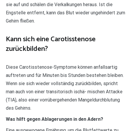
sie auf und schälen die Verkalkungen heraus. Ist die
Engstelle entfernt, kann das Blut wieder ungehindert zum
Gehirn fließen.
Kann sich eine Carotisstenose
zurückbilden?
Diese Carotisstenose-Symptome können anfallsartig
auftreten und für Minuten bis Stunden bestehen bleiben.
Wenn sie sich wieder vollständig zurückbilden, spricht
man auch von einer transitorisch ischä- mischen Attacke
(TIA), also einer vorrübergehenden Mangeldurchblutung
des Gehirns.
Was hilft gegen Ablagerungen in den Adern?
Eine ausgewogene Ernährung, um die Blutfettwerte zu