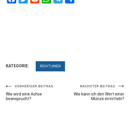
KATEGORIE:
RICHTLINIEN
Beitragsnavigation
VORHERIGER BEITRAG
NÄCHSTER BEITRAG
Wie wird eine Achse
Wie kann ich den Wert einer
beansprucht?
Münze ermitteln?