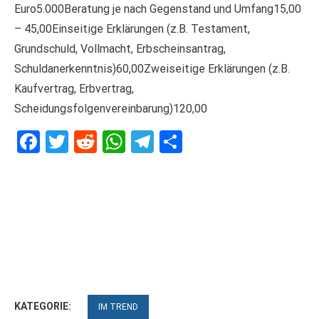
Euro5.000Beratung je nach Gegenstand und Umfang15,00
– 45,00Einseitige Erklärungen (z.B. Testament,
Grundschuld, Vollmacht, Erbscheinsantrag,
Schuldanerkenntnis)60,00Zweiseitige Erklärungen (z.B.
Kaufvertrag, Erbvertrag,
Scheidungsfolgenvereinbarung)120,00
Facebook
Twitter
Reddit
WhatsApp
Telegram
Teilen
KATEGORIE:
IM TREND