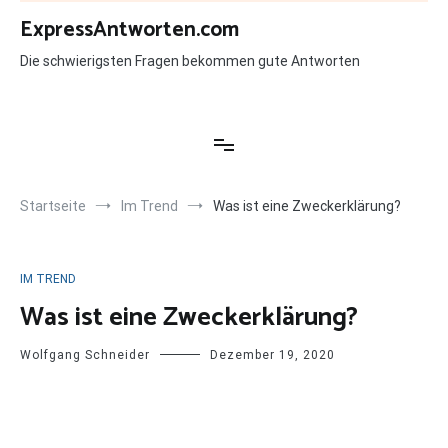
Zum
ExpressAntworten.com
Inhalt
springen
Die schwierigsten Fragen bekommen gute Antworten
Startseite
Im Trend
Was ist eine Zweckerklärung?
IM TREND
Was ist eine Zweckerklärung?
Wolfgang Schneider
Dezember 19, 2020