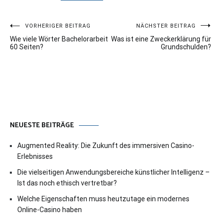
Beitragsnavigation
VORHERIGER BEITRAG
NÄCHSTER BEITRAG
Wie viele Wörter Bachelorarbeit
Was ist eine Zweckerklärung für
60 Seiten?
Grundschulden?
NEUESTE BEITRÄGE
Augmented Reality: Die Zukunft des immersiven Casino-
Erlebnisses
Die vielseitigen Anwendungsbereiche künstlicher Intelligenz –
Ist das noch ethisch vertretbar?
Welche Eigenschaften muss heutzutage ein modernes
Online-Casino haben