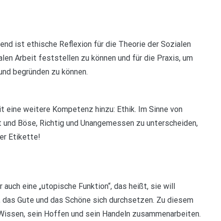
d ist ethische Reflexion für die Theorie der Sozialen
len Arbeit feststellen zu können und für die Praxis, um
und begründen zu können.
eine weitere Kompetenz hinzu: Ethik. Im Sinne von
Gut und Böse, Richtig und Unangemessen zu unterscheiden,
er Etikette!
auch eine „utopische Funktion“, das heißt, sie will
 das Gute und das Schöne sich durchsetzen. Zu diesem
Wissen, sein Hoffen und sein Handeln zusammenarbeiten.