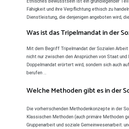
Ethisches Bewusstsein ist ein grundlegender Teil d
Fähigkeit und ihre Verpflichtung ethisch zu handel
Dienstleistung, die denjenigen angeboten wird, di
Was ist das Tripelmandat in der So
Mit dem Begriff Tripelmandat der Sozialen Arbeit
nicht nur zwischen den Ansprüchen von Staat und K
Doppelmandat erörtert wird, sondern sich auch auf
berufen …
Welche Methoden gibt es in der So
Die vorherrschenden Methodenkonzepte in der Soz
Klassischen Methoden (auch primäre Methoden genan
Gruppenarbeit und soziale Gemeinwesenarbeit. un