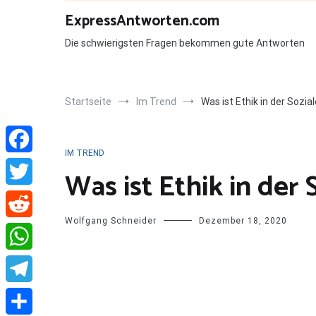
Zum
ExpressAntworten.com
Inhalt
springen
Die schwierigsten Fragen bekommen gute Antworten
Startseite
Im Trend
Was ist Ethik in der Sozia
IM TREND
Facebook
Was ist Ethik in der 
Twitter
Wolfgang Schneider
Dezember 18, 2020
Reddit
WhatsApp
Telegram