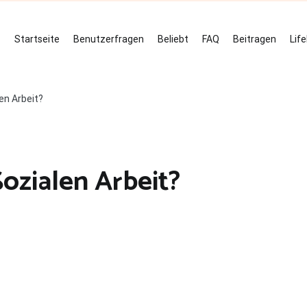
Startseite
Benutzerfragen
Beliebt
FAQ
Beitragen
Lif
len Arbeit?
Sozialen Arbeit?