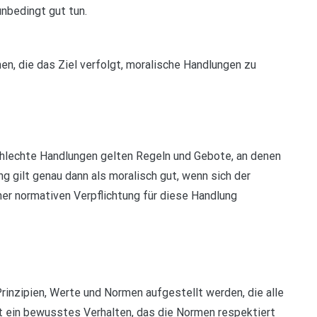
unbedingt gut tun.
hen, die das Ziel verfolgt, moralische Handlungen zu
chlechte Handlungen gelten Regeln und Gebote, an denen
ng gilt genau dann als moralisch gut, wenn sich der
er normativen Verpflichtung für diese Handlung
rinzipien, Werte und Normen aufgestellt werden, die alle
t ein bewusstes Verhalten, das die Normen respektiert