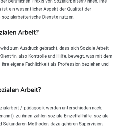
er beruflichen Praxis von Sozialarbeitern/innen. Ihre
n ist ein wesentlicher Aspekt der Qualität der
e sozialarbeiterische Dienste nutzen.
zialen Arbeit?
 wird zum Ausdruck gebracht, dass sich Soziale Arbeit
lient*in, also Kontrolle und Hilfe, bewegt, was mit dem
 ihre eigene Fachlichkeit als Profession beziehen und
zialen Arbeit?
ialarbeit /-pädagogik werden unterschieden nach:
nt), zu ihnen zählen soziale Einzelfallhilfe, soziale
d Sekundären Methoden, dazu gehören Supervision,