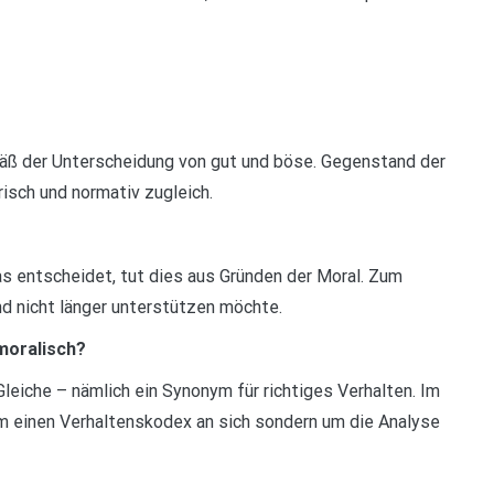
mäß der Unterscheidung von gut und böse. Gegenstand der
risch und normativ zugleich.
as entscheidet, tut dies aus Gründen der Moral. Zum
nd nicht länger unterstützen möchte.
moralisch?
 Gleiche – nämlich ein Synonym für richtiges Verhalten. Im
um einen Verhaltenskodex an sich sondern um die Analyse