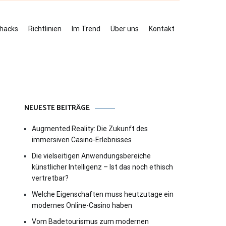
ehacks
Richtlinien
Im Trend
Über uns
Kontakt
NEUESTE BEITRÄGE
Augmented Reality: Die Zukunft des
immersiven Casino-Erlebnisses
Die vielseitigen Anwendungsbereiche
künstlicher Intelligenz – Ist das noch ethisch
vertretbar?
Welche Eigenschaften muss heutzutage ein
modernes Online-Casino haben
Vom Badetourismus zum modernen