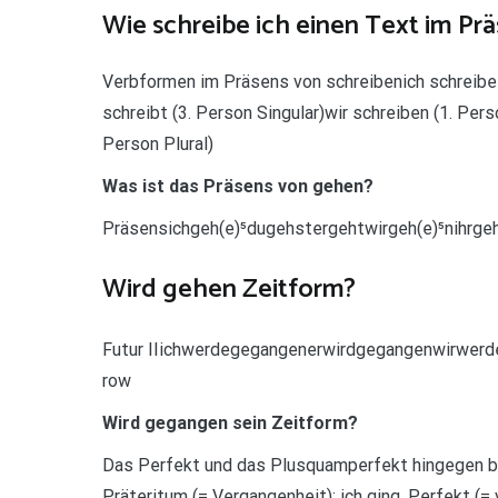
Wie schreibe ich einen Text im Pr
Verbformen im Präsens von schreibenich schreibe (
schreibt (3. Person Singular)wir schreiben (1. Perso
Person Plural)
Was ist das Präsens von gehen?
Präsensichgeh(e)⁵dugehstergehtwirgeh(e)⁵nihrge
Wird gehen Zeitform?
Futur IIichwerdegegangenerwirdgegangenwirwer
row
Wird gegangen sein Zeitform?
Das Perfekt und das Plusquamperfekt hingegen be
Präteritum (= Vergangenheit): ich ging. Perfekt (