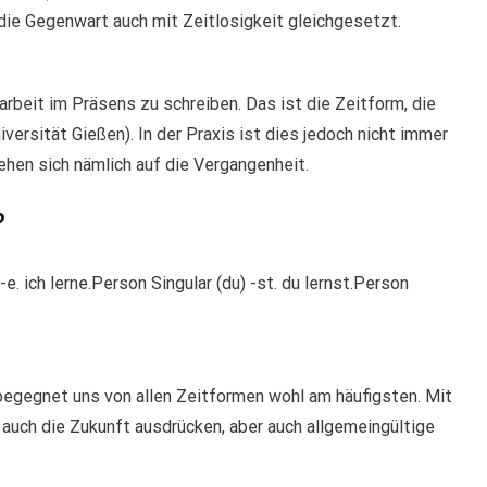
die Gegenwart auch mit Zeitlosigkeit gleichgesetzt.
rbeit im Präsens zu schreiben. Das ist die Zeitform, die
versität Gießen). In der Praxis ist dies jedoch nicht immer
iehen sich nämlich auf die Vergangenheit.
?
. ich lerne.Person Singular (du) -st. du lernst.Person
begegnet uns von allen Zeitformen wohl am häufigsten. Mit
uch die Zukunft ausdrücken, aber auch allgemeingültige