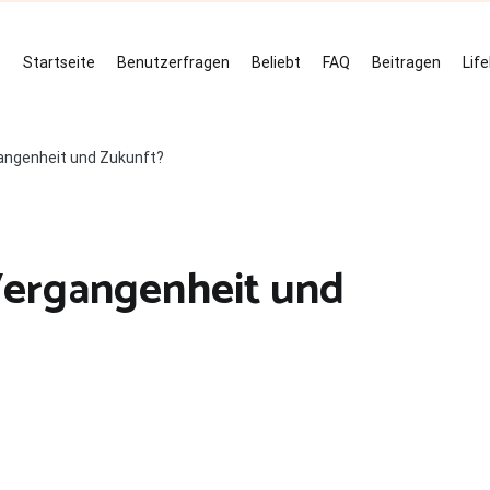
Startseite
Benutzerfragen
Beliebt
FAQ
Beitragen
Lif
angenheit und Zukunft?
Vergangenheit und