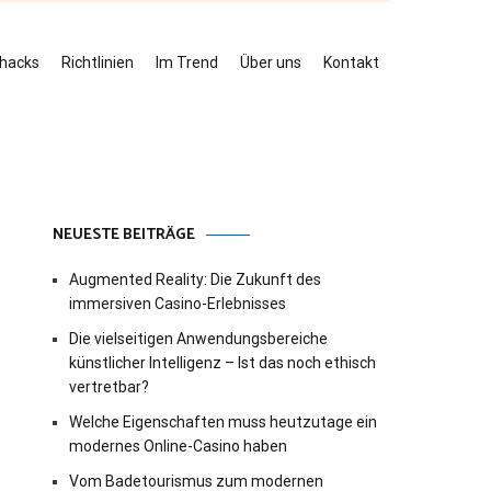
ehacks
Richtlinien
Im Trend
Über uns
Kontakt
NEUESTE BEITRÄGE
Augmented Reality: Die Zukunft des
immersiven Casino-Erlebnisses
Die vielseitigen Anwendungsbereiche
künstlicher Intelligenz – Ist das noch ethisch
vertretbar?
Welche Eigenschaften muss heutzutage ein
modernes Online-Casino haben
Vom Badetourismus zum modernen