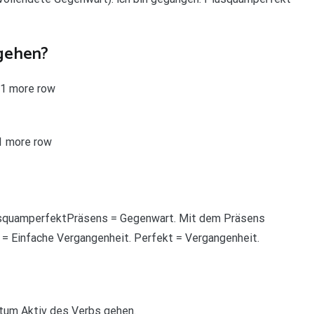
 gehen?
t1 more row
1 more row
lusquamperfektPräsens = Gegenwart. Mit dem Präsens
 = Einfache Vergangenheit. Perfekt = Vergangenheit.
ritum Aktiv des Verbs gehen.