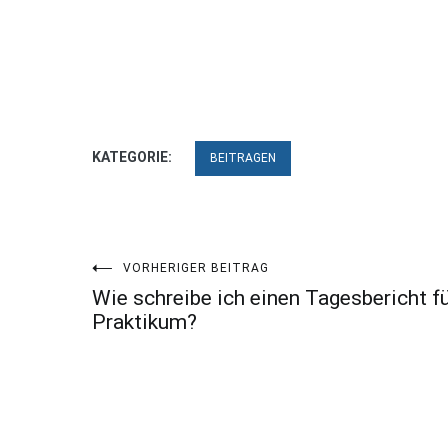
KATEGORIE:
BEITRAGEN
Beitragsnavigation
VORHERIGER BEITRAG
Wie schreibe ich einen Tagesbericht f
Praktikum?