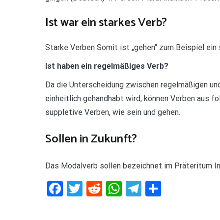
Ist war ein starkes Verb?
Starke Verben Somit ist „gehen“ zum Beispiel ein 
Ist haben ein regelmäßiges Verb?
Da die Unterscheidung zwischen regelmäßigen und
einheitlich gehandhabt wird, können Verben aus f
suppletive Verben, wie sein und gehen.
Sollen in Zukunft?
Das Modalverb sollen bezeichnet im Präteritum Ind
Facebook
Twitter
Reddit
WhatsApp
Telegram
Teilen