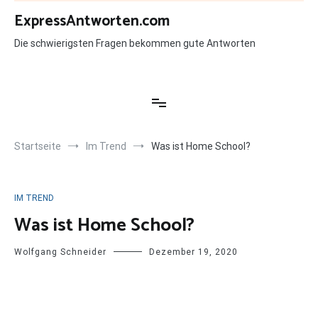
Zum
ExpressAntworten.com
Inhalt
springen
Die schwierigsten Fragen bekommen gute Antworten
Startseite
Im Trend
Was ist Home School?
IM TREND
Was ist Home School?
Wolfgang Schneider
Dezember 19, 2020