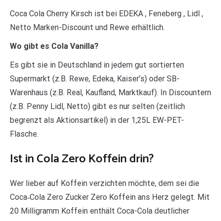
Coca Cola Cherry Kirsch ist bei EDEKA , Feneberg , Lidl ,
Netto Marken-Discount und Rewe erhältlich.
Wo gibt es Cola Vanilla?
Es gibt sie in Deutschland in jedem gut sortierten
Supermarkt (z.B. Rewe, Edeka, Kaiser’s) oder SB-
Warenhaus (z.B. Real, Kaufland, Marktkauf). In Discountern
(z.B. Penny Lidl, Netto) gibt es nur selten (zeitlich
begrenzt als Aktionsartikel) in der 1,25L EW-PET-
Flasche.
Ist in Cola Zero Koffein drin?
Wer lieber auf Koffein verzichten möchte, dem sei die
Coca‑Cola Zero Zucker Zero Koffein ans Herz gelegt. Mit
20 Milligramm Koffein enthält Coca-Cola deutlicher