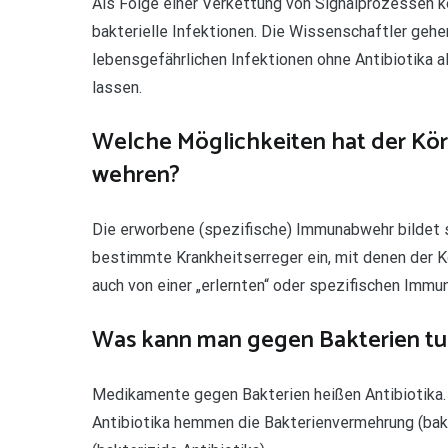
Als Folge einer Verkettung von Signalprozesse
bakterielle Infektionen. Die Wissenschaftler gehe
lebensgefährlichen Infektionen ohne Antibiotika 
lassen.
Welche Möglichkeiten hat der Kör
wehren?
Die erworbene (spezifische) Immunabwehr bildet 
bestimmte Krankheitserreger ein, mit denen der K
auch von einer „erlernten“ oder spezifischen Immu
Was kann man gegen Bakterien tu
Medikamente gegen Bakterien heißen Antibiotika. 
Antibiotika hemmen die Bakterienvermehrung (bakt