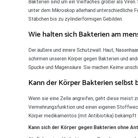
Bakterien sind um ein Vielfaches größer als Viren
unter dem Mikroskop allerhand unterschiedliche 
Stäbchen bis zu zylinderförmigen Gebilden.
Wie halten sich Bakterien am men
Der äußere und innere Schutzwall. Haut, Nasenhaa
schirmen unseren Körper gegen Bakterien und ande
Spucke und Magensäure. Sie machen Keime unschäd
Kann der Körper Bakterien selbst
Wenn sie eine Zelle angreifen, geht diese meist z
Vermehrungsfunktion und einen eigenen Stoffwechs
Körper medikamentös (mit Antibiotika) bekämpft w
Kann sich der Körper gegen Bakterien ohne An