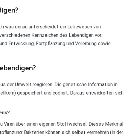
digen?
och was genau unterscheidet ein Lebewesen von
e verschiedenen Kennzeichen des Lebendigen vor:
nd Entwicklung, Fortpflanzung und Vererbung sowie
Lebendigen?
aus der Umwelt reagieren. Die genetische Information in
Zellkern) gespeichert und codiert. Daraus entwickelten sich
bens?
u Viren über einen eigenen Stoffwechsel. Dieses Merkmal
rtpflanzung: Bakterien können sich selbst vermehren (in der