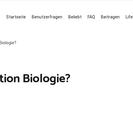
Startseite
Benutzerfragen
Beliebt
FAQ
Beitragen
Lif
Biologie?
tion Biologie?