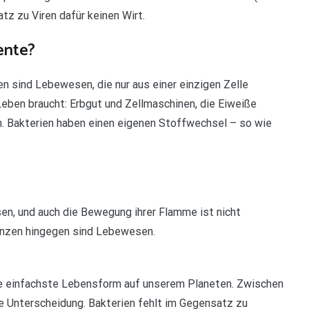
tz zu Viren dafür keinen Wirt.
ente?
n sind Lebewesen, die nur aus einer einzigen Zelle
 Leben braucht: Erbgut und Zellmaschinen, die Eiweiße
en. Bakterien haben einen eigenen Stoffwechsel – so wie
sen, und auch die Bewegung ihrer Flamme ist nicht
anzen hingegen sind Lebewesen.
ie einfachste Lebensform auf unserem Planeten. Zwischen
de Unterscheidung. Bakterien fehlt im Gegensatz zu