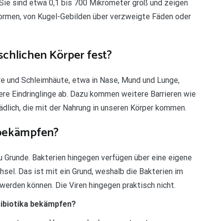
. Sie sind etwa 0,1 bis 700 Mikrometer groß und zeigen
Formen, von Kugel-Gebilden über verzweigte Fäden oder
schlichen Körper fest?
re und Schleimhäute, etwa in Nase, Mund und Lunge,
re Eindringlinge ab. Dazu kommen weitere Barrieren wie
lich, die mit der Nahrung in unseren Körper kommen.
 bekämpfen?
u Grunde. Bakterien hingegen verfügen über eine eigene
el. Das ist mit ein Grund, weshalb die Bakterien im
erden können. Die Viren hingegen praktisch nicht.
tibiotika bekämpfen?