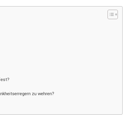
fest?
ankheitserregern zu wehren?