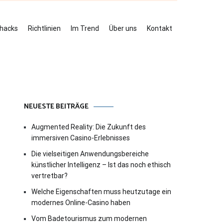
ehacks
Richtlinien
Im Trend
Über uns
Kontakt
NEUESTE BEITRÄGE
Augmented Reality: Die Zukunft des
immersiven Casino-Erlebnisses
Die vielseitigen Anwendungsbereiche
künstlicher Intelligenz – Ist das noch ethisch
vertretbar?
Welche Eigenschaften muss heutzutage ein
modernes Online-Casino haben
Vom Badetourismus zum modernen