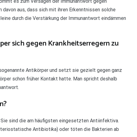
n kommt es zum Versagen der Immunantwort gegen
n davon aus, dass sich mit ihren Erkenntnissen solche
alleine durch die Verstärkung der Immunantwort eindämmen
per sich gegen Krankheitserregern zu
sogenannte Antikörper und setzt sie gezielt gegen ganz
örper schon früher Kontakt hatte. Man spricht deshalb
nantwort.
n?
Sie sind die am häufigsten eingesetzten Antiinfektiva.
eriostatische Antibiotika) oder töten die Bakterien ab