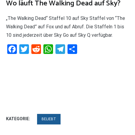
Wo läuft The Walking Dead auf Sky?
„The Walking Dead“ Staffel 10 auf Sky Staffel von “The
Walking Dead” auf Fox und auf Abruf. Die Staffeln 1 bis
10 sind jederzeit über Sky Go auf Sky Q verfügbar.
Facebook
Twitter
Reddit
WhatsApp
Telegram
Teilen
KATEGORIE:
BELIEBT