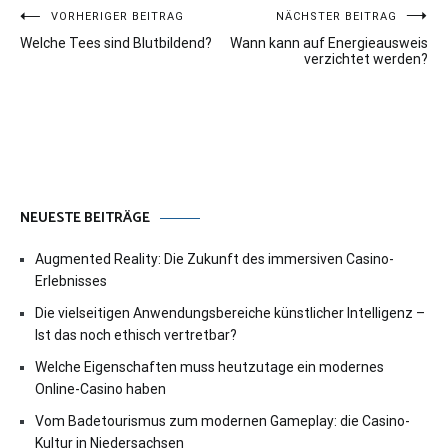
Beitragsnavigation
VORHERIGER BEITRAG
NÄCHSTER BEITRAG
Welche Tees sind Blutbildend?
Wann kann auf Energieausweis
verzichtet werden?
NEUESTE BEITRÄGE
Augmented Reality: Die Zukunft des immersiven Casino-
Erlebnisses
Die vielseitigen Anwendungsbereiche künstlicher Intelligenz –
Ist das noch ethisch vertretbar?
Welche Eigenschaften muss heutzutage ein modernes
Online-Casino haben
Vom Badetourismus zum modernen Gameplay: die Casino-
Kultur in Niedersachsen