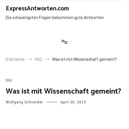
Zum
ExpressAntworten.com
Inhalt
springen
Die schwierigsten Fragen bekommen gute Antworten
Startseite
FAQ
Was ist mit Wissenschaft gemeint?
FAQ
Was ist mit Wissenschaft gemeint?
Wolfgang Schneider
April 30, 2019