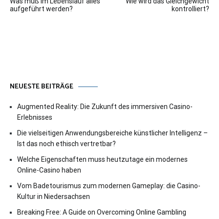
Was muß im Lebenslauf alles
Wie wird das Gleichgewicht
aufgeführt werden?
kontrolliert?
NEUESTE BEITRÄGE
Augmented Reality: Die Zukunft des immersiven Casino-
Erlebnisses
Die vielseitigen Anwendungsbereiche künstlicher Intelligenz –
Ist das noch ethisch vertretbar?
Welche Eigenschaften muss heutzutage ein modernes
Online-Casino haben
Vom Badetourismus zum modernen Gameplay: die Casino-
Kultur in Niedersachsen
Breaking Free: A Guide on Overcoming Online Gambling