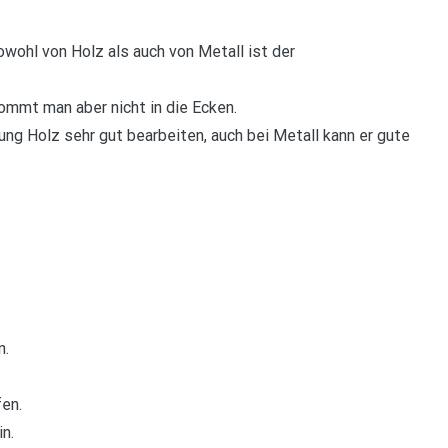
owohl von Holz als auch von Metall ist der
ommt man aber nicht in die Ecken.
ng Holz sehr gut bearbeiten, auch bei Metall kann er gute
n.
en.
n.