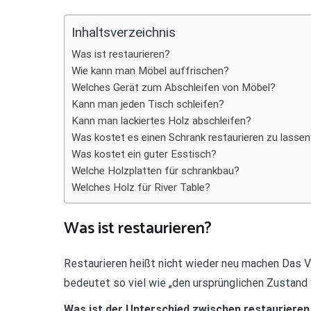
Teilen
Inhaltsverzeichnis
Was ist restaurieren?
Wie kann man Möbel auffrischen?
Welches Gerät zum Abschleifen von Möbel?
Kann man jeden Tisch schleifen?
Kann man lackiertes Holz abschleifen?
Was kostet es einen Schrank restaurieren zu lasse
Was kostet ein guter Esstisch?
Welche Holzplatten für schrankbau?
Welches Holz für River Table?
Was ist restaurieren?
Restaurieren heißt nicht wieder neu machen Das 
bedeutet so viel wie „den ursprünglichen Zustand 
Was ist der Unterschied zwischen restaurieren