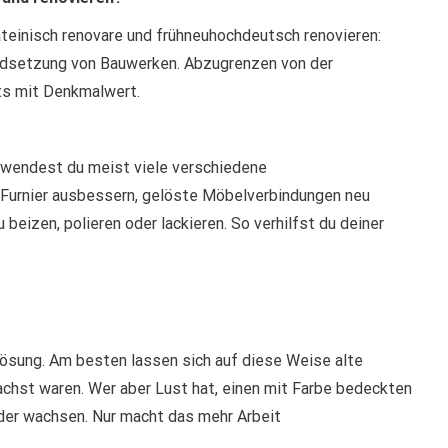
ateinisch renovare und frühneuhochdeutsch renovieren:
ndsetzung von Bauwerken. Abzugrenzen von der
ts mit Denkmalwert.
, wendest du meist viele verschiedene
Furnier ausbessern, gelöste Möbelverbindungen neu
 beizen, polieren oder lackieren. So verhilfst du deiner
Lösung. Am besten lassen sich auf diese Weise alte
achst waren. Wer aber Lust hat, einen mit Farbe bedeckten
oder wachsen. Nur macht das mehr Arbeit