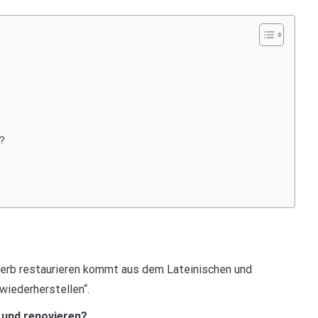
n?
Verb restaurieren kommt aus dem Lateinischen und
wiederherstellen“.
 und renovieren?