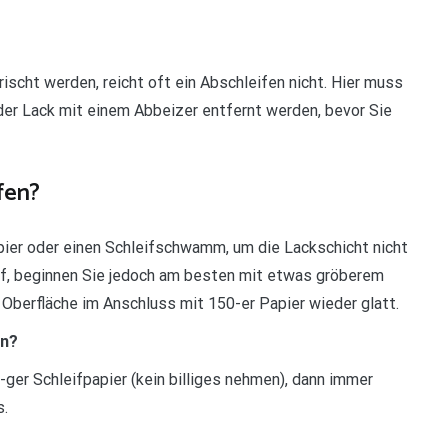
frischt werden, reicht oft ein Abschleifen nicht. Hier muss
der Lack mit einem Abbeizer entfernt werden, bevor Sie
fen?
pier oder einen Schleifschwamm, um die Lackschicht nicht
ief, beginnen Sie jedoch am besten mit etwas gröberem
e Oberfläche im Anschluss mit 150-er Papier wieder glatt.
en?
-ger Schleifpapier (kein billiges nehmen), dann immer
s.