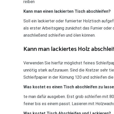
reiben
Kann man einen lackierten Tisch abschleifen?
Soll ein lackierter oder furnierter Holztisch aufge
als erster Arbeitsgang zunächst das Furnier oder 
anschließend schleifen und ölen können.
Kann man lackiertes Holz abschlei
Verwenden Sie hierfür möglichst feines Schleifpa
unnötig stark aufzurauen. Sind die Kratzer sehr t
Schleifpapier in der Körnung 120 und schleifen di
Was kostet es einen Tisch abschleifen zu lass
te man dafür ausgeben. Erst grob schleifen mit 80
feiner bis es einem passt. Lasieren mit Holzwach
Was kostet Tisch Abschleifen und Lackieren?