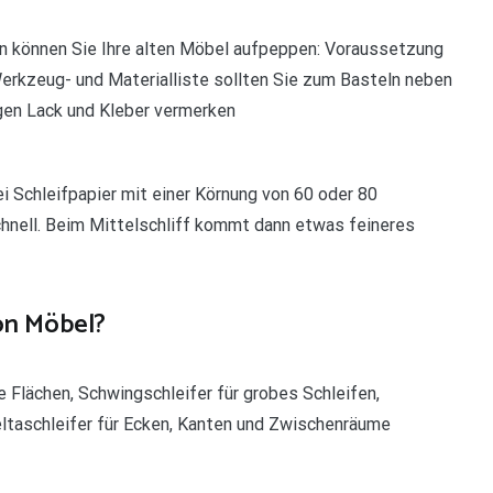
n können Sie Ihre alten Möbel aufpeppen: Voraussetzung
 Werkzeug- und Materialliste sollten Sie zum Basteln neben
igen Lack und Kleber vermerken
ei Schleifpapier mit einer Körnung von 60 oder 80
hnell. Beim Mittelschliff kommt dann etwas feineres
on Möbel?
e Flächen, Schwingschleifer für grobes Schleifen,
eltaschleifer für Ecken, Kanten und Zwischenräume