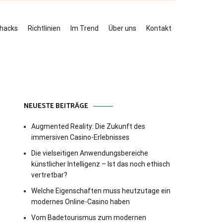
ehacks
Richtlinien
Im Trend
Über uns
Kontakt
NEUESTE BEITRÄGE
Augmented Reality: Die Zukunft des
immersiven Casino-Erlebnisses
Die vielseitigen Anwendungsbereiche
künstlicher Intelligenz – Ist das noch ethisch
vertretbar?
Welche Eigenschaften muss heutzutage ein
modernes Online-Casino haben
Vom Badetourismus zum modernen