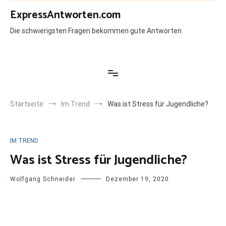
Zum
ExpressAntworten.com
Inhalt
springen
Die schwierigsten Fragen bekommen gute Antworten
Startseite
Im Trend
Was ist Stress für Jugendliche?
IM TREND
Was ist Stress für Jugendliche?
Wolfgang Schneider
Dezember 19, 2020