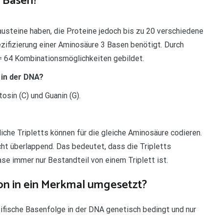
i Basen?
austeine haben, die Proteine jedoch bis zu 20 verschiedene
zifizierung einer Aminosäure 3 Basen benötigt. Durch
= 64 Kombinationsmöglichkeiten gebildet.
 in der DNA?
osin (C) und Guanin (G).
iche Tripletts können für die gleiche Aminosäure codieren.
ht überlappend. Das bedeutet, dass die Tripletts
se immer nur Bestandteil von einem Triplett ist.
on in ein Merkmal umgesetzt?
ifische Basenfolge in der DNA genetisch bedingt und nur