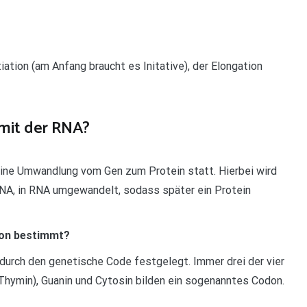
iation (am Anfang braucht es Initative), der Elongation
 mit der RNA?
 eine Umwandlung vom Gen zum Protein statt. Hierbei wird
DNA, in RNA umgewandelt, sodass später ein Protein
don bestimmt?
 durch den genetische Code festgelegt. Immer drei der vier
 Thymin), Guanin und Cytosin bilden ein sogenanntes Codon.