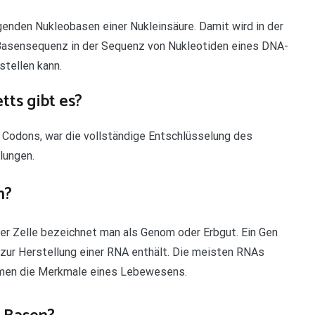
genden Nukleobasen einer Nukleinsäure. Damit wird in der
r Basensequenz in der Sequenz von Nukleotiden eines DNA-
tellen kann.
tts gibt es?
n Codons, war die vollständige Entschlüsselung des
lungen.
n?
er Zelle bezeichnet man als Genom oder Erbgut. Ein Gen
n zur Herstellung einer RNA enthält. Die meisten RNAs
immen die Merkmale eines Lebewesens.