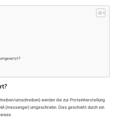
l umgesetzt?
rt?
schreiben/umschreiben) werden die zur Proteinherstellung
NA (messenger) umgeschriebn. Dies geschieht durch ein
erase.