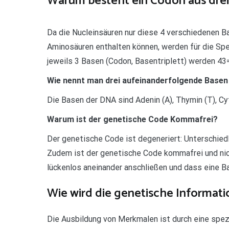
Warum besteht ein Codon aus dre
Da die Nucleinsäuren nur diese 4 verschiedenen B
Aminosäuren enthalten können, werden für die Spe
jeweils 3 Basen (Codon, Basentriplett) werden 43
Wie nennt man drei aufeinanderfolgende Basen
Die Basen der DNA sind Adenin (A), Thymin (T), Cyt
Warum ist der genetische Code Kommafrei?
Der genetische Code ist degeneriert: Unterschiedl
Zudem ist der genetische Code kommafrei und nic
lückenlos aneinander anschließen und dass eine Ba
Wie wird die genetische Informati
Die Ausbildung von Merkmalen ist durch eine spez