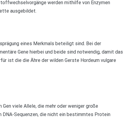
Stoffwechselvorgänge werden mithilfe von Enzymen
ette ausgebildet.
prägung eines Merkmals beteiligt sind. Bei der
entäre Gene hierbei und beide sind notwendig, damit das
für ist die die Ähre der wilden Gerste Hordeum vulgare
m Gen viele Allele, die mehr oder weniger große
h DNA-Sequenzen, die nicht ein bestimmtes Protein