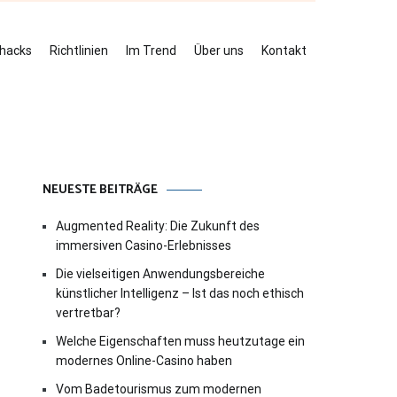
ehacks
Richtlinien
Im Trend
Über uns
Kontakt
NEUESTE BEITRÄGE
Augmented Reality: Die Zukunft des
immersiven Casino-Erlebnisses
Die vielseitigen Anwendungsbereiche
künstlicher Intelligenz – Ist das noch ethisch
vertretbar?
Welche Eigenschaften muss heutzutage ein
modernes Online-Casino haben
Vom Badetourismus zum modernen