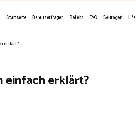
Startseite
Benutzerfragen
Beliebt
FAQ
Beitragen
Lif
h erklärt?
n einfach erklärt?