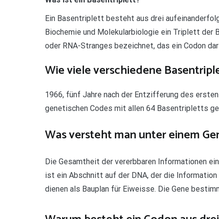
Ein Basentriplett besteht aus drei aufeinanderfol
Biochemie und Molekularbiologie ein Triplett de
oder RNA-Stranges bezeichnet, das ein Codon dars
Wie viele verschiedene Basentriple
1966, fünf Jahre nach der Entzifferung des erste
genetischen Codes mit allen 64 Basentripletts ge
Was versteht man unter einem Ge
Die Gesamtheit der vererbbaren Informationen ein
ist ein Abschnitt auf der DNA, der die Informatio
dienen als Bauplan für Eiweisse. Die Gene best