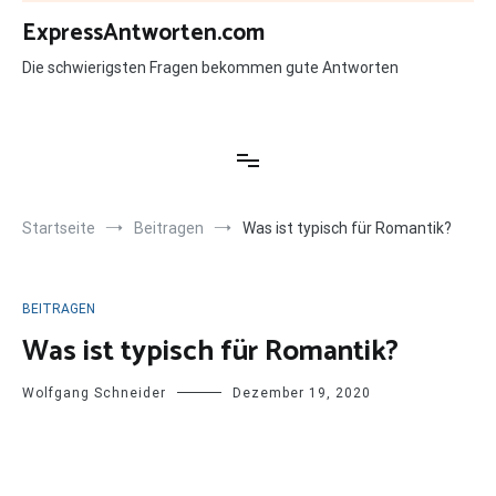
Zum
ExpressAntworten.com
Inhalt
springen
Die schwierigsten Fragen bekommen gute Antworten
Startseite
Beitragen
Was ist typisch für Romantik?
BEITRAGEN
Was ist typisch für Romantik?
Wolfgang Schneider
Dezember 19, 2020