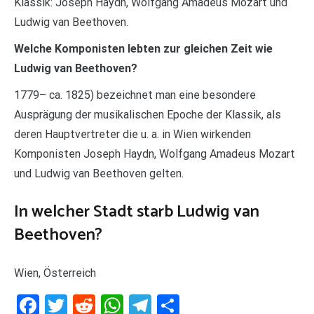
Klassik: Joseph Haydn, Wolfgang Amadeus Mozart und
Ludwig van Beethoven.
Welche Komponisten lebten zur gleichen Zeit wie
Ludwig van Beethoven?
1779– ca. 1825) bezeichnet man eine besondere
Ausprägung der musikalischen Epoche der Klassik, als
deren Hauptvertreter die u. a. in Wien wirkenden
Komponisten Joseph Haydn, Wolfgang Amadeus Mozart
und Ludwig van Beethoven gelten.
In welcher Stadt starb Ludwig van
Beethoven?
Wien, Österreich
Facebook
Twitter
Reddit
WhatsApp
Telegram
Teilen