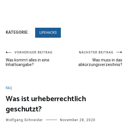
KATEGORIE:
LIFEHACKS
Beitragsnavigation
VORHERIGER BEITRAG
NÄCHSTER BEITRAG
Was kommt alles in eine
Was muss in das
Inhaltsangabe?
abkürzungsverzeichnis?
FAQ
Was ist urheberrechtlich
geschutzt?
Wolfgang Schneider
November 28, 2020