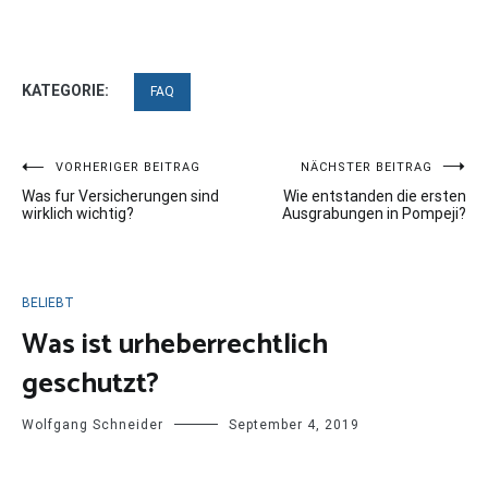
KATEGORIE:
FAQ
Beitragsnavigation
VORHERIGER BEITRAG
NÄCHSTER BEITRAG
Was fur Versicherungen sind
Wie entstanden die ersten
wirklich wichtig?
Ausgrabungen in Pompeji?
BELIEBT
Was ist urheberrechtlich
geschutzt?
Wolfgang Schneider
September 4, 2019