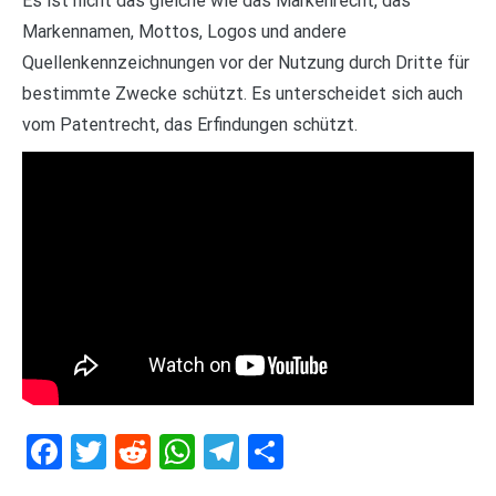
Es ist nicht das gleiche wie das Markenrecht, das
Markennamen, Mottos, Logos und andere
Quellenkennzeichnungen vor der Nutzung durch Dritte für
bestimmte Zwecke schützt. Es unterscheidet sich auch
vom Patentrecht, das Erfindungen schützt.
Facebook
Twitter
Reddit
WhatsApp
Telegram
Teilen