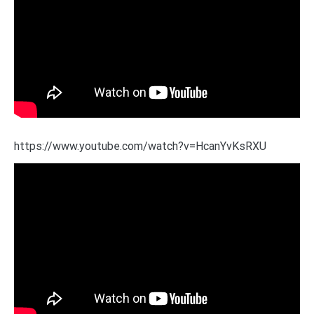
https://www.youtube.com/watch?v=HcanYvKsRXU