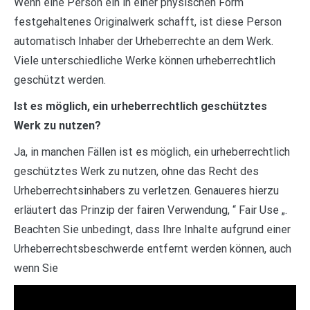
Wenn eine Person ein in einer physischen Form
festgehaltenes Originalwerk schafft, ist diese Person
automatisch Inhaber der Urheberrechte an dem Werk.
Viele unterschiedliche Werke können urheberrechtlich
geschützt werden.
Ist es möglich, ein urheberrechtlich geschütztes
Werk zu nutzen?
Ja, in manchen Fällen ist es möglich, ein urheberrechtlich
geschütztes Werk zu nutzen, ohne das Recht des
Urheberrechtsinhabers zu verletzen. Genaueres hierzu
erläutert das Prinzip der fairen Verwendung, “ Fair Use „.
Beachten Sie unbedingt, dass Ihre Inhalte aufgrund einer
Urheberrechtsbeschwerde entfernt werden können, auch
wenn Sie