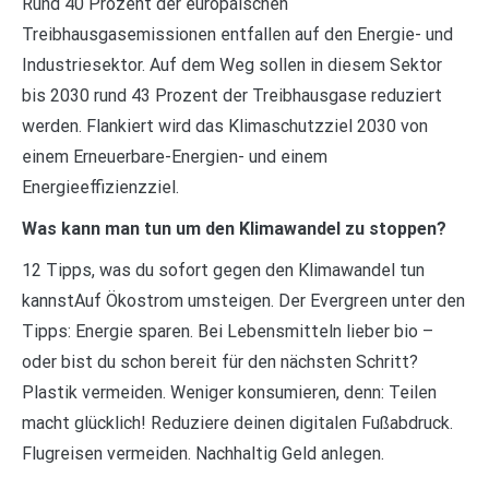
Rund 40 Prozent der europäischen
Treibhausgasemissionen entfallen auf den Energie- und
Industriesektor. Auf dem Weg sollen in diesem Sektor
bis 2030 rund 43 Prozent der Treibhausgase reduziert
werden. Flankiert wird das Klimaschutzziel 2030 von
einem Erneuerbare-Energien- und einem
Energieeffizienzziel.
Was kann man tun um den Klimawandel zu stoppen?
12 Tipps, was du sofort gegen den Klimawandel tun
kannstAuf Ökostrom umsteigen. Der Evergreen unter den
Tipps: Energie sparen. Bei Lebensmitteln lieber bio –
oder bist du schon bereit für den nächsten Schritt?
Plastik vermeiden. Weniger konsumieren, denn: Teilen
macht glücklich! Reduziere deinen digitalen Fußabdruck.
Flugreisen vermeiden. Nachhaltig Geld anlegen.