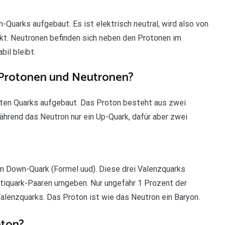
Quarks aufgebaut. Es ist elektrisch neutral, wird also von
t. Neutronen befinden sich neben den Protonen im
il bleibt.
 Protonen und Neutronen?
nten Quarks aufgebaut. Das Proton besteht aus zwei
rend das Neutron nur ein Up-Quark, dafür aber zwei
 Down-Quark (Formel uud). Diese drei Valenzquarks
tiquark-Paaren umgeben. Nur ungefähr 1 Prozent der
enzquarks. Das Proton ist wie das Neutron ein Baryon.
oton?