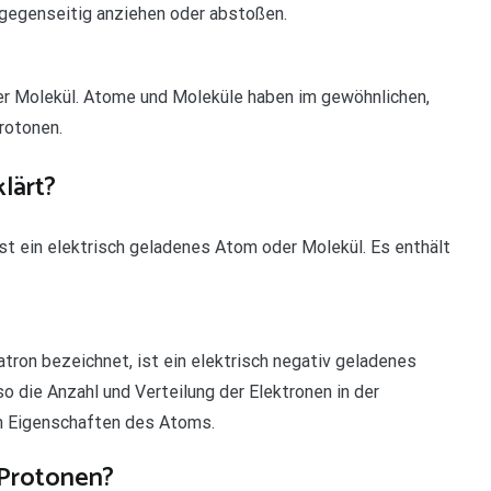
h gegenseitig anziehen oder abstoßen.
 oder Molekül. Atome und Moleküle haben im gewöhnlichen,
rotonen.
lärt?
d“) ist ein elektrisch geladenes Atom oder Molekül. Es enthält
gatron bezeichnet, ist ein elektrisch negativ geladenes
so die Anzahl und Verteilung der Elektronen in der
en Eigenschaften des Atoms.
 Protonen?