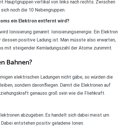
ht Hauptgruppen vertikal von links nach rechts. Zwischen
 sich noch die 10 Nebengruppen.
oms ein Elektron entfernt wird?
ird Ionisierung genannt. Ionisierungsenergie. Ein Elektron
r dessen positive Ladung ist. Man müsste also erwarten,
ons mit steigender Kernladungszahl der Atome zunimmt.
ren Bahnen?
migen elektrischen Ladungen nicht gäbe, so würden die
leiben, sondern davonfliegen. Damit die Elektronen auf
nziehungskraft genauso groß sein wie die Fliehkraft.
Elektronen abzugeben. Es handelt sich dabei meist um
. Dabei entstehen positiv geladene Ionen.