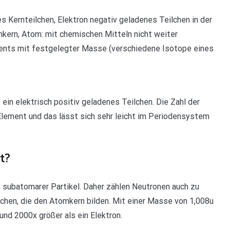
es Kernteilchen, Elektron negativ geladenes Teilchen in der
kern, Atom: mit chemischen Mitteln nicht weiter
ements mit festgelegter Masse (verschiedene Isotope eines
st ein elektrisch positiv geladenes Teilchen. Die Zahl der
ement und das lässt sich sehr leicht im Periodensystem
t?
er, subatomarer Partikel. Daher zählen Neutronen auch zu
ilchen, die den Atomkern bilden. Mit einer Masse von 1,008u
 und 2000x größer als ein Elektron.