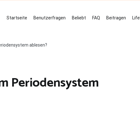
Startseite
Benutzerfragen
Beliebt
FAQ
Beitragen
Lif
eriodensystem ablesen?
em Periodensystem