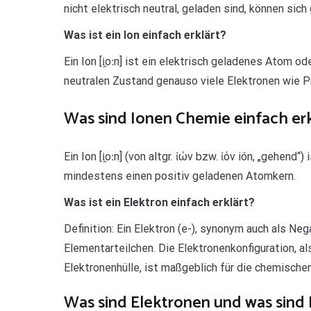
nicht elektrisch neutral, geladen sind, können sic
Was ist ein Ion einfach erklärt?
Ein Ion [i̯oːn] ist ein elektrisch geladenes Atom
neutralen Zustand genauso viele Elektronen wie P
Was sind Ionen Chemie einfach erk
Ein Ion [i̯oːn] (von altgr. ἰών bzw. ἰόν ión, „gehen
mindestens einen positiv geladenen Atomkern.
Was ist ein Elektron einfach erklärt?
Definition: Ein Elektron (e-), synonym auch als Ne
Elementarteilchen. Die Elektronenkonfiguration, al
Elektronenhülle, ist maßgeblich für die chemisch
Was sind Elektronen und was sind