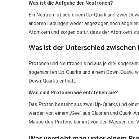
Was ist die Aufgabe der Neutronen?
Ein Neutron ist aus einem Up-Quark und zwei Down-
anderen Ladungen weder angezogen noch abgelenk
Atomkern und sorgen dafür, dass der Atomkern stab
Was ist der Unterschied zwischen
Protonen und Neutronen sind aus je drei sogenan
sogenannten Up-Quarks und einem Down-Quark, wäh
Down-Quarks enthält.
Was sind Protonen wie entstehen sie?
Das Proton besteht aus zwei Up-Quarks und einem
werden von einem „See“ aus Gluonen und Quark-An
Masse des Protons kommt von den Massen der Val
Was versteht man unter einem Pr