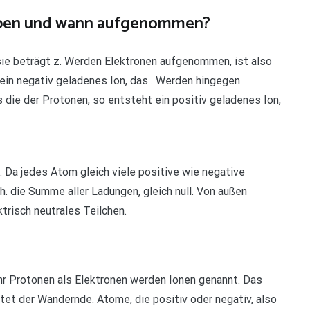
ben und wann aufgenommen?
 sie beträgt z. Werden Elektronen aufgenommen, ist also
 ein negativ geladenes Ion, das . Werden hingegen
ls die der Protonen, so entsteht ein positiv geladenes Ion,
. Da jedes Atom gleich viele positive wie negative
h. die Summe aller Ladungen, gleich null. Von außen
trisch neutrales Teilchen.
r Protonen als Elektronen werden Ionen genannt. Das
t der Wandernde. Atome, die positiv oder negativ, also