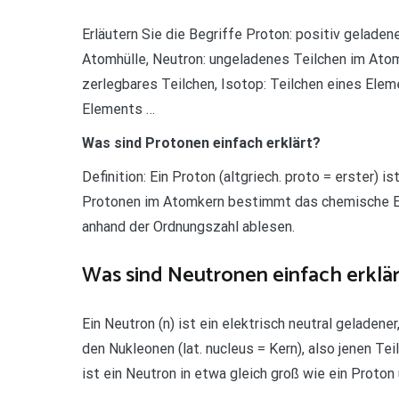
Erläutern Sie die Begriffe Proton: positiv geladen
Atomhülle, Neutron: ungeladenes Teilchen im Atom
zerlegbares Teilchen, Isotop: Teilchen eines El
Elements …
Was sind Protonen einfach erklärt?
Definition: Ein Proton (altgriech. proto = erster) i
Protonen im Atomkern bestimmt das chemische El
anhand der Ordnungszahl ablesen.
Was sind Neutronen einfach erklär
Ein Neutron (n) ist ein elektrisch neutral geladen
den Nukleonen (lat. nucleus = Kern), also jenen Te
ist ein Neutron in etwa gleich groß wie ein Proton