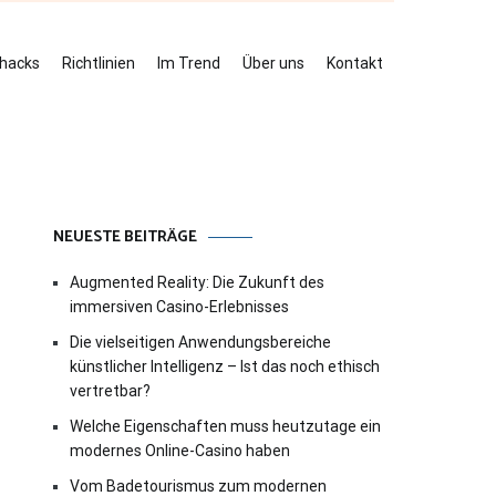
ehacks
Richtlinien
Im Trend
Über uns
Kontakt
NEUESTE BEITRÄGE
Augmented Reality: Die Zukunft des
immersiven Casino-Erlebnisses
Die vielseitigen Anwendungsbereiche
künstlicher Intelligenz – Ist das noch ethisch
vertretbar?
Welche Eigenschaften muss heutzutage ein
modernes Online-Casino haben
Vom Badetourismus zum modernen