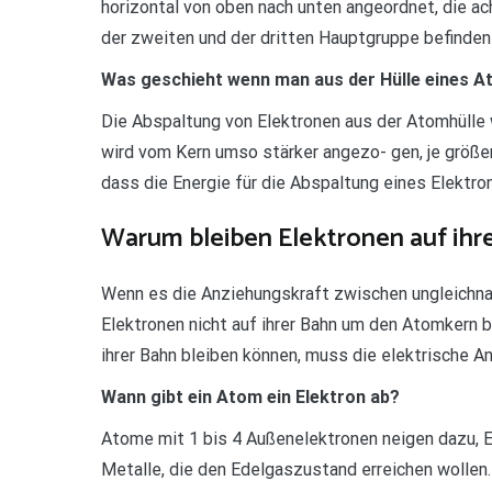
horizontal von oben nach unten angeordnet, die ac
der zweiten und der dritten Hauptgruppe befinden
Was geschieht wenn man aus der Hülle eines At
Die Abspaltung von Elektronen aus der Atomhülle w
wird vom Kern umso stärker angezo- gen, je größe
dass die Energie für die Abspaltung eines Elektr
Warum bleiben Elektronen auf ih
Wenn es die Anziehungskraft zwischen ungleichna
Elektronen nicht auf ihrer Bahn um den Atomkern b
ihrer Bahn bleiben können, muss die elektrische A
Wann gibt ein Atom ein Elektron ab?
Atome mit 1 bis 4 Außenelektronen neigen dazu, 
Metalle, die den Edelgaszustand erreichen wollen