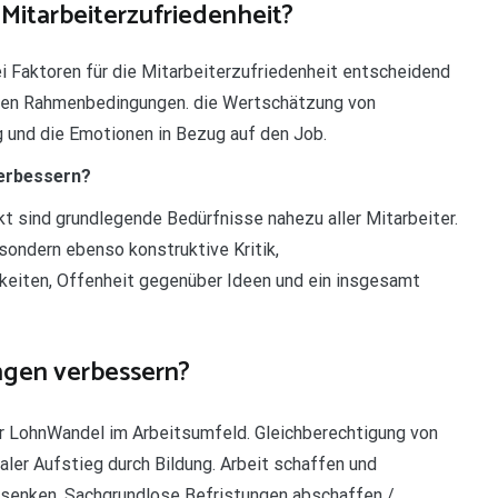
Mitarbeiterzufriedenheit?
ei Faktoren für die Mitarbeiterzufriedenheit entscheidend
chen Rahmenbedingungen. die Wertschätzung von
g und die Emotionen in Bezug auf den Job.
verbessern?
sind grundlegende Bedürfnisse nahezu aller Mitarbeiter.
sondern ebenso konstruktive Kritik,
eiten, Offenheit gegenüber Ideen und ein insgesamt
ngen verbessern?
er LohnWandel im Arbeitsumfeld. Gleichberechtigung von
aler Aufstieg durch Bildung. Arbeit schaffen und
senken. Sachgrundlose Befristungen abschaffen /