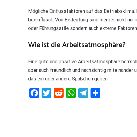
Mögliche Einflussfaktoren auf das Betriebsklima. 
beeinflusst. Von Bedeutung sind hierbei nicht nur
oder Führungsstile sondern auch externe Faktoren
Wie ist die Arbeitsatmosphäre?
Eine gute und positive Arbeitsatmosphäre herrscht
aber auch freundlich und nachsichtig miteinande
das ein oder andere Späßchen geben.
Facebook
Twitter
Reddit
WhatsApp
Telegram
Teilen