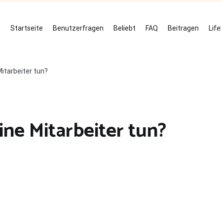
Startseite
Benutzerfragen
Beliebt
FAQ
Beitragen
Lif
itarbeiter tun?
ne Mitarbeiter tun?