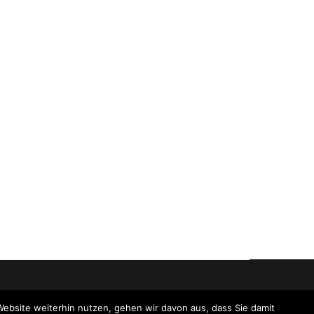
Website weiterhin nutzen, gehen wir davon aus, dass Sie damit