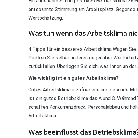
Ein angenehmes und positives Betriebsklima zeic
entspannte Stimmung am Arbeitsplatz. Gegenseit
Wertschätzung.
Was tun wenn das Arbeitsklima ni
4 Tipps für ein besseres Arbeitsklima Wagen Sie,
Drücken Sie selber anderen gegenüber Wertschätzu
zurückfallen. Überlegen Sie sich, was Ihnen an der 
Wie wichtig ist ein gutes Arbeitsklima?
Gutes Arbeitsklima = zufriedene und gesunde Mita
ist ein gutes Betriebsklima das A und O. Während
schaffen Konkurrenzdruck, Personalabbau und höhe
Arbeitsklima.
Was beeinflusst das Betriebsklima