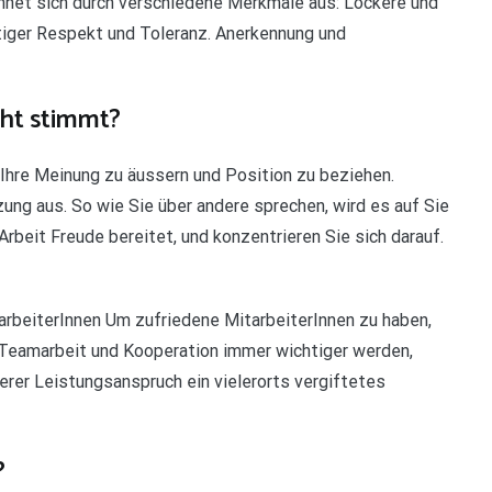
hnet sich durch verschiedene Merkmale aus: Lockere und
iger Respekt und Toleranz. Anerkennung und
cht stimmt?
 Ihre Meinung zu äussern und Position zu beziehen.
ng aus. So wie Sie über andere sprechen, wird es auf Sie
Arbeit Freude bereitet, und konzentrieren Sie sich darauf.
rbeiterInnen Um zufriedene MitarbeiterInnen zu haben,
 Teamarbeit und Kooperation immer wichtiger werden,
rer Leistungsanspruch ein vielerorts vergiftetes
?