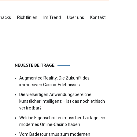
ehacks
Richtlinien
Im Trend
Über uns
Kontakt
NEUESTE BEITRÄGE
Augmented Reality: Die Zukunft des
immersiven Casino-Erlebnisses
Die vielseitigen Anwendungsbereiche
künstlicher Intelligenz – Ist das noch ethisch
vertretbar?
Welche Eigenschaften muss heutzutage ein
modernes Online-Casino haben
Vom Badetourismus zum modernen