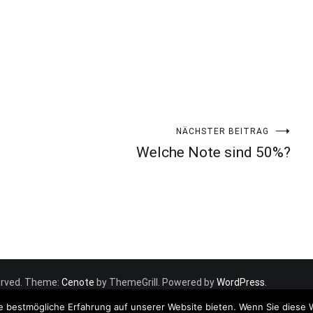
NÄCHSTER BEITRAG
Welche Note sind 50%?
eserved. Theme:
Cenote
by ThemeGrill. Powered by
WordPress
.
e bestmögliche Erfahrung auf unserer Website bieten. Wenn Sie diese 