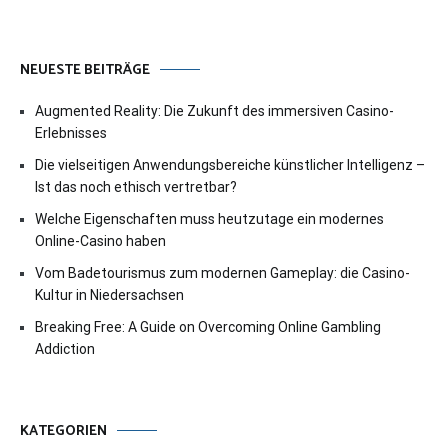
NEUESTE BEITRÄGE
Augmented Reality: Die Zukunft des immersiven Casino-
Erlebnisses
Die vielseitigen Anwendungsbereiche künstlicher Intelligenz –
Ist das noch ethisch vertretbar?
Welche Eigenschaften muss heutzutage ein modernes
Online-Casino haben
Vom Badetourismus zum modernen Gameplay: die Casino-
Kultur in Niedersachsen
Breaking Free: A Guide on Overcoming Online Gambling
Addiction
KATEGORIEN