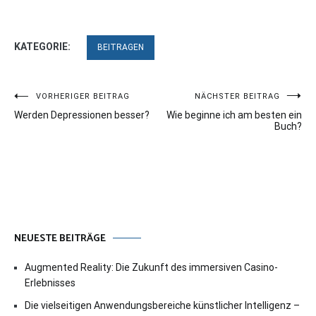
KATEGORIE:
BEITRAGEN
Beitragsnavigation
VORHERIGER BEITRAG
NÄCHSTER BEITRAG
Werden Depressionen besser?
Wie beginne ich am besten ein
Buch?
NEUESTE BEITRÄGE
Augmented Reality: Die Zukunft des immersiven Casino-
Erlebnisses
Die vielseitigen Anwendungsbereiche künstlicher Intelligenz –