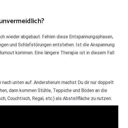
unvermeidlich?
ich wieder abgebaut. Fehlen diese Entspannungsphasen,
ngen und Schlafstörungen entstehen. Ist die Anspannung
Burnout kommen. Eine längere Therapie ist in diesem Fall
 nach unten auf. Andersherum machst Du dir nur doppelt
chen, dann kommen Stühle, Teppiche und Böden an die
h, Couchtisch, Regal, etc.) als Abstellfläche zu nutzen.