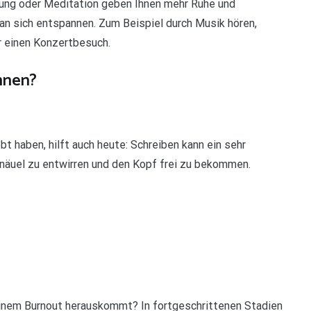
ung oder Meditation geben Ihnen mehr Ruhe und
an sich entspannen. Zum Beispiel durch Musik hören,
r einen Konzertbesuch.
nnen?
t haben, hilft auch heute: Schreiben kann ein sehr
knäuel zu entwirren und den Kopf frei zu bekommen.
einem Burnout herauskommt? In fortgeschrittenen Stadien