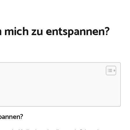
m mich zu entspannen?
spannen?