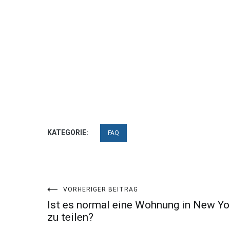
KATEGORIE:
FAQ
Beitragsnavigation
VORHERIGER BEITRAG
Ist es normal eine Wohnung in New Yo
zu teilen?