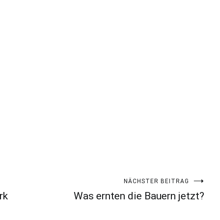
NÄCHSTER BEITRAG
rk
Was ernten die Bauern jetzt?