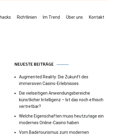
ehacks
Richtlinien
Im Trend
Über uns
Kontakt
NEUESTE BEITRÄGE
Augmented Reality: Die Zukunft des
immersiven Casino-Erlebnisses
Die vielseitigen Anwendungsbereiche
künstlicher Intelligenz – Ist das noch ethisch
vertretbar?
Welche Eigenschaften muss heutzutage ein
modernes Online-Casino haben
Vom Badetourismus zum modernen