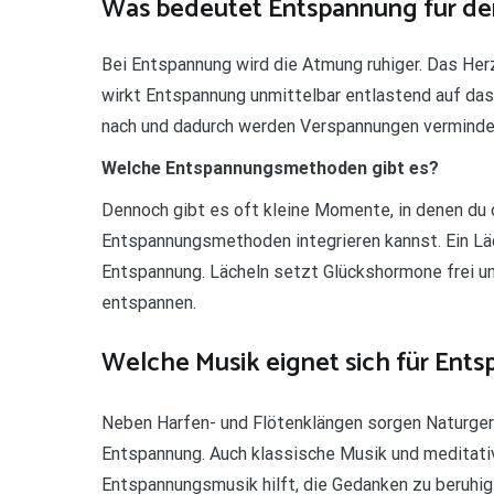
Was bedeutet Entspannung für de
Bei Entspannung wird die Atmung ruhiger. Das Her
wirkt Entspannung unmittelbar entlastend auf da
nach und dadurch werden Verspannungen verminder
Welche Entspannungsmethoden gibt es?
Dennoch gibt es oft kleine Momente, in denen du 
Entspannungsmethoden integrieren kannst. Ein Läc
Entspannung. Lächeln setzt Glückshormone frei u
entspannen.
Welche Musik eignet sich für Ent
Neben Harfen- und Flötenklängen sorgen Naturge
Entspannung. Auch klassische Musik und meditati
Entspannungsmusik hilft, die Gedanken zu beruhigen