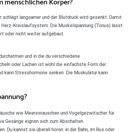
n menschlichen Körper?
z schlägt langsamer und der Blutdruck wird gesenkt. Damit
s Herz-Kreislaufsystem. Die Muskelspannung (Tonus) lässt
t oder nicht weiter aufgebaut.
durchatmen und in die du verschiedene
heln oder Lachen ist wohl die einfachste Form der
nd kann Stresshormone senken. Die Muskulatur kann
spannung?
räusche wie Meeresrauschen und Vogelgezwitscher für
ve Gesänge eignen sich zum Abschalten.
. Du kannst sie überall hören: in der Bahn, im Bus oder