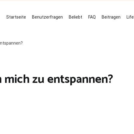
Startseite
Benutzerfragen
Beliebt
FAQ
Beitragen
Lif
entspannen?
m mich zu entspannen?