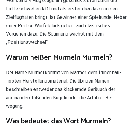
Wer seine 4 Flugzeuge am geschicktesten durch die
Lüfte schweben läßt und als erster drei davon in den
Zielflughafen bringt, ist Gewinner einer Spielrunde. Neben
einer Portion Würfelglück gehört auch taktisches
Vorgehen dazu. Die Spannung wächst mit dem
„Positionswechsel“.
Warum heißen Murmeln Murmeln?
Der Name Murmel kommt von Marmor, dem früher häu-
figsten Herstellungsmaterial. Die übrigen Namen
beschreiben entweder das klackernde Geräusch der
aneinanderstoßenden Kugeln oder die Art ihrer Be-
wegung.
Was bedeutet das Wort Murmeln?