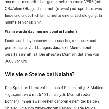
mụr·meln. murmelte, hat gemurmelt> murmeln VERB (mit
OBJ/ohne OBJ) jmd. murmelt (etwas) jmd. spricht etwas
leise und undeutlich Er murmelte eine Entschuldigung., Er
murmelte vor sich hin.
Wann wurde das murmelspiel erfunden?
Funde aus babylonischer, harappischer, römischer und
germanischer Zeit belegen, dass das Murmelspiel
bereits sehr alt ist. Die ältesten Murmeln datieren von
3000 vor Chr.
Wie viele Steine bei Kalaha?
Das Spielbrett besteht hier aus 4 Reihen mit je 8 Mulden
– gespielt wird mit 64 Steinen (z.B. Murmeln oder
Bohnen). Immer zwei Reihen gehören einem der beiden
Spieler – die ihm zugewandten Reihen. In jede Mulde