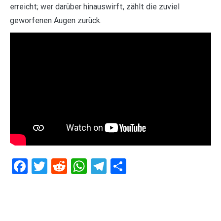
erreicht; wer darüber hinauswirft, zählt die zuviel
geworfenen Augen zurück.
Facebook
Twitter
Reddit
WhatsApp
Telegram
Teilen