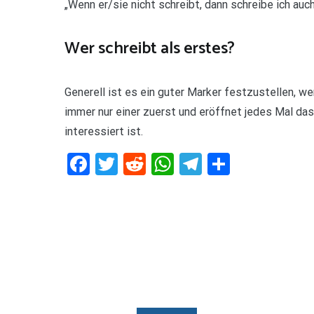
„Wenn er/sie nicht schreibt, dann schreibe ich auch
Wer schreibt als erstes?
Generell ist es ein guter Marker festzustellen, we
immer nur einer zuerst und eröffnet jedes Mal das
interessiert ist.
Facebook
Twitter
Reddit
WhatsApp
Telegram
Teilen