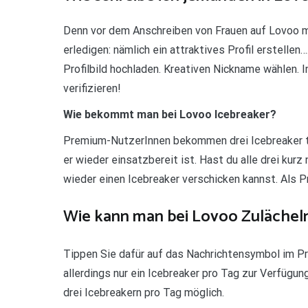
Denn vor dem Anschreiben von Frauen auf Lovoo mu
erledigen: nämlich ein attraktives Profil erstelle
Profilbild hochladen. Kreativen Nickname wählen. I
verifizieren!
Wie bekommt man bei Lovoo Icebreaker?
Premium-NutzerInnen bekommen drei Icebreaker täg
er wieder einsatzbereit ist. Hast du alle drei kurz
wieder einen Icebreaker verschicken kannst. Als 
Wie kann man bei Lovoo Zulächel
Tippen Sie dafür auf das Nachrichtensymbol im Pro
allerdings nur ein Icebreaker pro Tag zur Verfügu
drei Icebreakern pro Tag möglich.