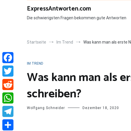
Zum
ExpressAntworten.com
Inhalt
springen
Die schwierigsten Fragen bekommen gute Antworten
Startseite
Im Trend
Was kann man als erste N
IM TREND
Facebook
Was kann man als er
Twitter
schreiben?
Reddit
Wolfgang Schneider
Dezember 18, 2020
WhatsApp
Telegram