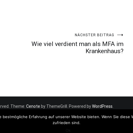
NÄCHSTER BEITRAG
Wie viel verdient man als MFA im
Krankenhaus?
eserved. Theme:
Cenote
by ThemeGrill. Powered by
WordPress
.
e bestmögliche Erfahrung auf unserer Website bieten. Wenn Sie diese 
zufrieden sind.
Ok