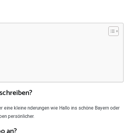
 schreiben?
ber eine kleine nderungen wie Hallo ins schöne Bayern oder
en persönlicher.
oo an?