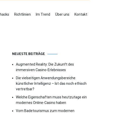
ehacks
Richtlinien
Im Trend
Über uns
Kontakt
NEUESTE BEITRÄGE
Augmented Reality: Die Zukunft des
immersiven Casino-Erlebnisses
Die vielseitigen Anwendungsbereiche
künstlicher Intelligenz – Ist das noch ethisch
vertretbar?
Welche Eigenschaften muss heutzutage ein
modernes Online-Casino haben
Vom Badetourismus zum modernen