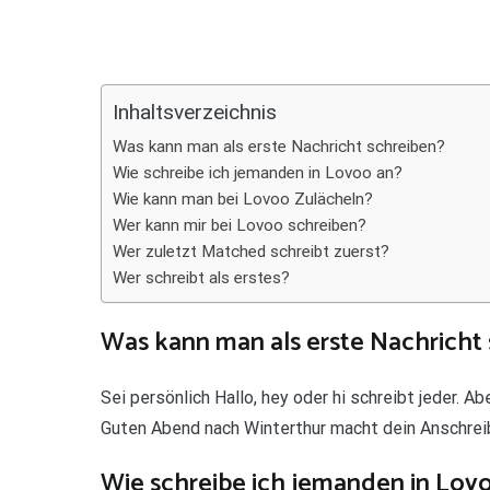
Teilen
Inhaltsverzeichnis
Was kann man als erste Nachricht schreiben?
Wie schreibe ich jemanden in Lovoo an?
Wie kann man bei Lovoo Zulächeln?
Wer kann mir bei Lovoo schreiben?
Wer zuletzt Matched schreibt zuerst?
Wer schreibt als erstes?
Was kann man als erste Nachricht
Sei persönlich Hallo, hey oder hi schreibt jeder. A
Guten Abend nach Winterthur macht dein Anschreib
Wie schreibe ich jemanden in Lov