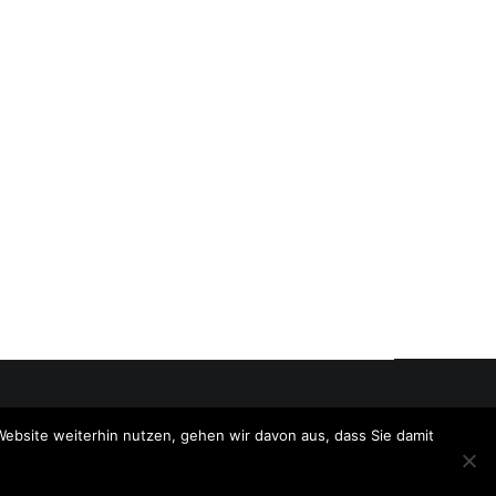
Website weiterhin nutzen, gehen wir davon aus, dass Sie damit