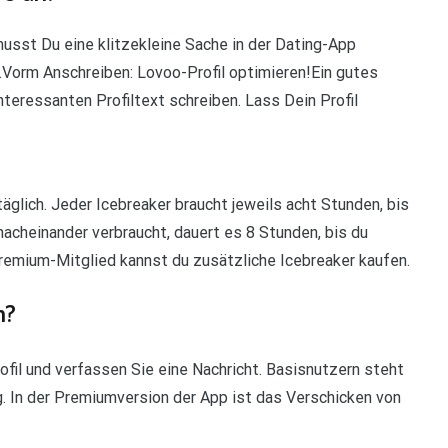
sst Du eine klitzekleine Sache in der Dating-App
n….Vorm Anschreiben: Lovoo-Profil optimieren!Ein gutes
nteressanten Profiltext schreiben. Lass Dein Profil
lich. Jeder Icebreaker braucht jeweils acht Stunden, bis
 nacheinander verbraucht, dauert es 8 Stunden, bis du
Premium-Mitglied kannst du zusätzliche Icebreaker kaufen.
n?
fil und verfassen Sie eine Nachricht. Basisnutzern steht
ng. In der Premiumversion der App ist das Verschicken von