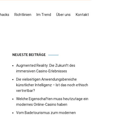
ehacks
Richtlinien
Im Trend
Über uns
Kontakt
NEUESTE BEITRÄGE
Augmented Reality: Die Zukunft des
immersiven Casino-Erlebnisses
Die vielseitigen Anwendungsbereiche
künstlicher Intelligenz – Ist das noch ethisch
vertretbar?
Welche Eigenschaften muss heutzutage ein
modernes Online-Casino haben
Vom Badetourismus zum modernen