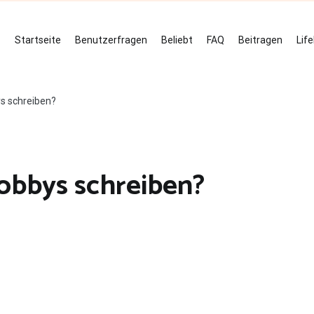
Startseite
Benutzerfragen
Beliebt
FAQ
Beitragen
Lif
s schreiben?
obbys schreiben?