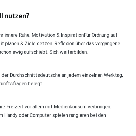
ll nutzen?
hr innere Ruhe, Motivation & InspirationFür Ordnung auf
t planen & Ziele setzen. Reflexion über das vergangene
chon ewig aufschiebt. Sich weiterbilden.
at der Durchschnittsdeutsche an jedem einzelnen Werktag,
kunftsfragen belegt.
hre Freizeit vor allem mit Medienkonsum verbringen.
dem Handy oder Computer spielen rangieren bei den