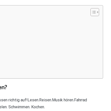
en?
ssen richtig auf!Lesen.Reisen.Musik hören.Fahrrad
ielen. Schwimmen. Kochen.