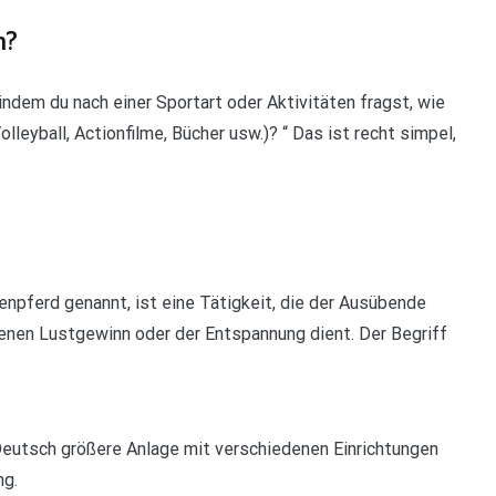
n?
indem du nach einer Sportart oder Aktivitäten fragst, wie
lleyball, Actionfilme, Bücher usw.)? “ Das ist recht simpel,
npferd genannt, ist eine Tätigkeit, die der Ausübende
genen Lustgewinn oder der Entspannung dient. Der Begriff
 Deutsch größere Anlage mit verschiedenen Einrichtungen
ng.