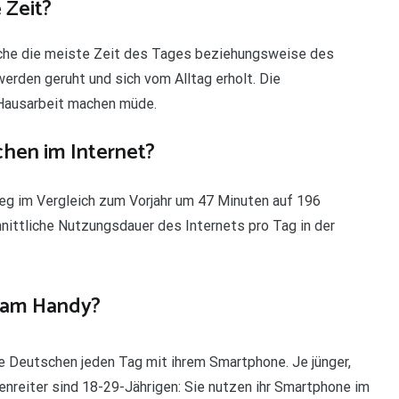
 Zeit?
tsche die meiste Zeit des Tages beziehungsweise des
erden geruht und sich vom Alltag erholt. Die
 Hausarbeit machen müde.
chen im Internet?
ieg im Vergleich zum Vorjahr um 47 Minuten auf 196
nittliche Nutzungsdauer des Internets pro Tag in der
e am Handy?
e Deutschen jeden Tag mit ihrem Smartphone. Je jünger,
enreiter sind 18-29-Jährigen: Sie nutzen ihr Smartphone im