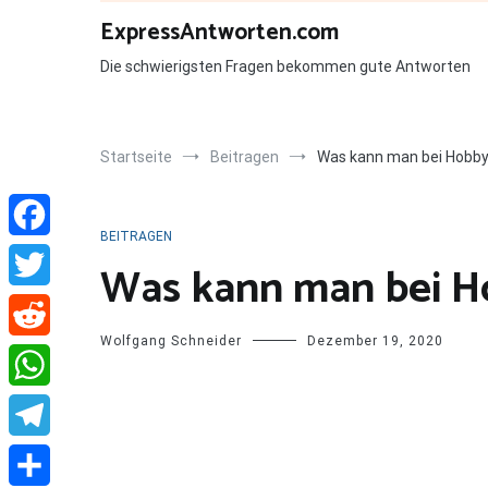
Zum
ExpressAntworten.com
Inhalt
springen
Die schwierigsten Fragen bekommen gute Antworten
Startseite
Beitragen
Was kann man bei Hobby
BEITRAGEN
Facebook
Was kann man bei H
Twitter
Wolfgang Schneider
Dezember 19, 2020
Reddit
WhatsApp
Telegram