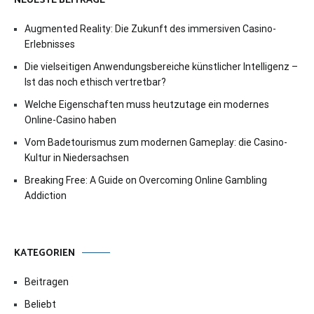
NEUESTE BEITRÄGE
Augmented Reality: Die Zukunft des immersiven Casino-
Erlebnisses
Die vielseitigen Anwendungsbereiche künstlicher Intelligenz –
Ist das noch ethisch vertretbar?
Welche Eigenschaften muss heutzutage ein modernes
Online-Casino haben
Vom Badetourismus zum modernen Gameplay: die Casino-
Kultur in Niedersachsen
Breaking Free: A Guide on Overcoming Online Gambling
Addiction
KATEGORIEN
Beitragen
Beliebt