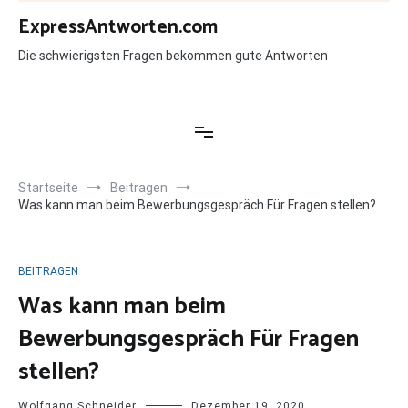
Zum
ExpressAntworten.com
Inhalt
springen
Die schwierigsten Fragen bekommen gute Antworten
Startseite
Beitragen
Was kann man beim Bewerbungsgespräch Für Fragen stellen?
BEITRAGEN
Was kann man beim
Bewerbungsgespräch Für Fragen
stellen?
Wolfgang Schneider
Dezember 19, 2020