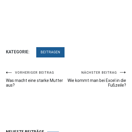
KATEGORIE:
BEITRAGEN
Beitragsnavigation
VORHERIGER BEITRAG
NÄCHSTER BEITRAG
Was macht eine starke Mutter
Wie kommt man bei Excel in die
aus?
Fußzeile?