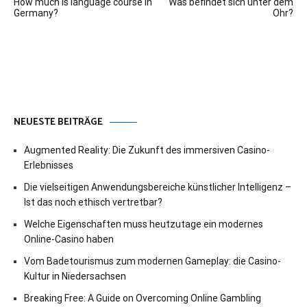
How much is language course in
Was befindet sich unter dem
Germany?
Ohr?
NEUESTE BEITRÄGE
Augmented Reality: Die Zukunft des immersiven Casino-
Erlebnisses
Die vielseitigen Anwendungsbereiche künstlicher Intelligenz –
Ist das noch ethisch vertretbar?
Welche Eigenschaften muss heutzutage ein modernes
Online-Casino haben
Vom Badetourismus zum modernen Gameplay: die Casino-
Kultur in Niedersachsen
Breaking Free: A Guide on Overcoming Online Gambling