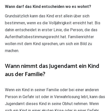
Wann darf das Kind entscheiden wo es wohnt?
Grundsätzlich kann das Kind erst allein über sich
bestimmen, wenn es die Volljährigkeit erreicht hat. Bis
dahin entscheidet in erster Linie, die Person, die das
Aufenthaltsbestimmungsrecht hat. Familienrichter
wollen mit dem Kind sprechen, um sich ein Bild zu
machen.
Wann nimmt das Jugendamt ein Kind
aus der Familie?
Wenn ein Kind in seiner Familie oder bei einer anderen
Person in Gefahr ist oder in Verwahrlosung lebt, kann das
Jugendamt dieses Kind in seine Obhut nehmen. Wenn
sich ein Kind in einer akuten Krise oder in einer Gefahr