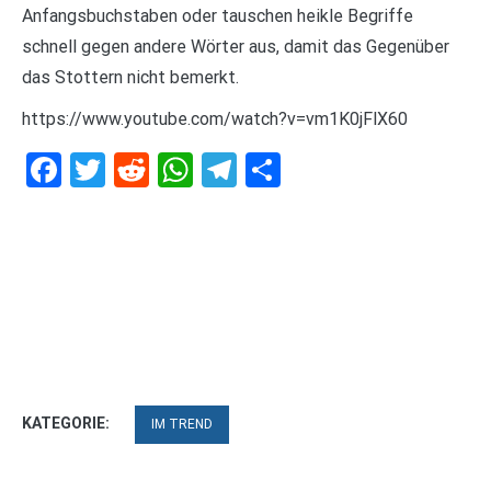
Anfangsbuchstaben oder tauschen heikle Begriffe
schnell gegen andere Wörter aus, damit das Gegenüber
das Stottern nicht bemerkt.
https://www.youtube.com/watch?v=vm1K0jFlX60
Facebook
Twitter
Reddit
WhatsApp
Telegram
Teilen
KATEGORIE:
IM TREND