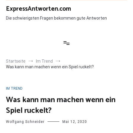
Zum
ExpressAntworten.com
Inhalt
springen
Die schwierigsten Fragen bekommen gute Antworten
Startseite
Im Trend
Was kann man machen wenn ein Spiel ruckelt?
IM TREND
Was kann man machen wenn ein
Spiel ruckelt?
Wolfgang Schneider
Mai 12, 2020