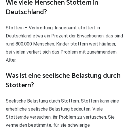
Wie viele Menschen Stottern in
Deutschland?
Stottern – Verbreitung. Insgesamt stottert in
Deutschland etwa ein Prozent der Erwachsenen, das sind
rund 800.000 Menschen. Kinder stottern weit häufiger,
bei vielen verliert sich das Problem mit zunehmendem
Alter.
Was ist eine seelische Belastung durch
Stottern?
Seelische Belastung durch Stottern. Stottern kann eine
erhebliche seelische Belastung bedeuten. Viele
Stotternde versuchen, ihr Problem zu vertuschen. Sie
vermeiden bestimmte, für sie schwierige