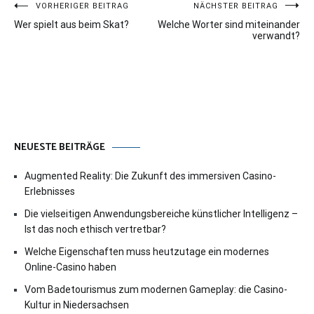
Beitragsnavigation
VORHERIGER BEITRAG
NÄCHSTER BEITRAG
Wer spielt aus beim Skat?
Welche Worter sind miteinander
verwandt?
NEUESTE BEITRÄGE
Augmented Reality: Die Zukunft des immersiven Casino-
Erlebnisses
Die vielseitigen Anwendungsbereiche künstlicher Intelligenz –
Ist das noch ethisch vertretbar?
Welche Eigenschaften muss heutzutage ein modernes
Online-Casino haben
Vom Badetourismus zum modernen Gameplay: die Casino-
Kultur in Niedersachsen