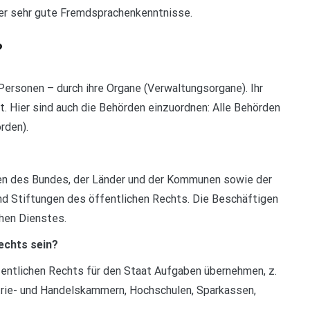
der sehr gute Fremdsprachenkenntnisse.
?
 Personen – durch ihre Organe (Verwaltungsorgane). Ihr
. Hier sind auch die Behörden einzuordnen: Alle Behörden
rden).
en des Bundes, der Länder und der Kommunen sowie der
nd Stiftungen des öffentlichen Rechts. Die Beschäftigen
hen Dienstes.
echts sein?
ffentlichen Rechts für den Staat Aufgaben übernehmen, z.
rie- und Handelskammern, Hochschulen, Sparkassen,