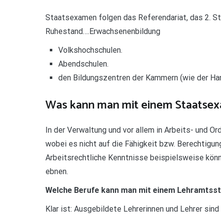
Staatsexamen folgen das Referendariat, das 2. S
Ruhestand….Erwachsenenbildung
Volkshochschulen.
Abendschulen.
den Bildungszentren der Kammern (wie der H
Was kann man mit einem Staatse
In der Verwaltung und vor allem in Arbeits- und 
wobei es nicht auf die Fähigkeit bzw. Berechtigu
Arbeitsrechtliche Kenntnisse beispielsweise könn
ebnen.
Welche Berufe kann man mit einem Lehramtss
Klar ist: Ausgebildete Lehrerinnen und Lehrer sind n