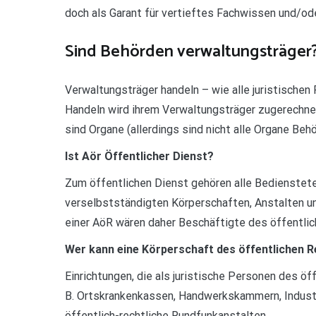
doch als Garant für vertieftes Fachwissen und/o
Sind Behörden verwaltungsträger
Verwaltungsträger handeln – wie alle juristischen
Handeln wird ihrem Verwaltungsträger zugerechnet
sind Organe (allerdings sind nicht alle Organe Behö
Ist Aör Öffentlicher Dienst?
Zum öffentlichen Dienst gehören alle Bedienstet
verselbstständigten Körperschaften, Anstalten u
einer AöR wären daher Beschäftigte des öffentlic
Wer kann eine Körperschaft des öffentlichen R
Einrichtungen, die als juristische Personen des ö
B. Ortskrankenkassen, Handwerkskammern, Indust
öffentlich-rechtliche Rundfunkanstalten.