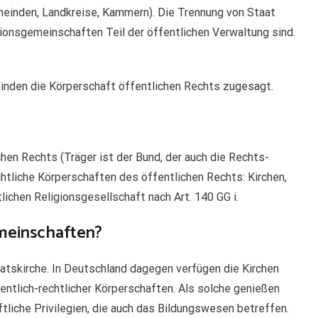
einden, Landkreise, Kammern). Die Trennung von Staat
gionsgemeinschaften Teil der öffentlichen Verwaltung sind.
nden die Körperschaft öffentlichen Rechts zugesagt.
en Rechts (Träger ist der Bund, der auch die Rechts-
htliche Körperschaften des öffentlichen Rechts: Kirchen,
tlichen Religionsgesellschaft nach Art. 140 GG i.
meinschaften?
atskirche. In Deutschland dagegen verfügen die Kirchen
ntlich-rechtlicher Körperschaften. Als solche genießen
ftliche Privilegien, die auch das Bildungswesen betreffen.