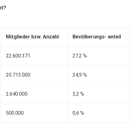
nt?
Mitglieder bzw. Anzahl
Bevölkerungs- anteil
22.600.371
27,2 %
20.713.000
24,9 %
2.640.000
3,2 %
500.000
0,6 %