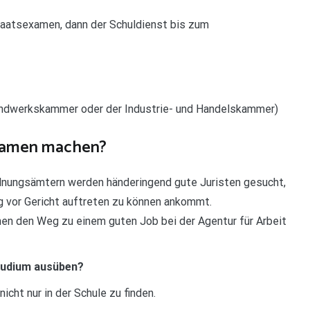
taatsexamen, dann der Schuldienst bis zum
andwerkskammer oder der Industrie- und Handelskammer)
xamen machen?
Ordnungsämtern werden händeringend gute Juristen gesucht,
ng vor Gericht auftreten zu können ankommt.
en den Weg zu einem guten Job bei der Agentur für Arbeit
tudium ausüben?
icht nur in der Schule zu finden.