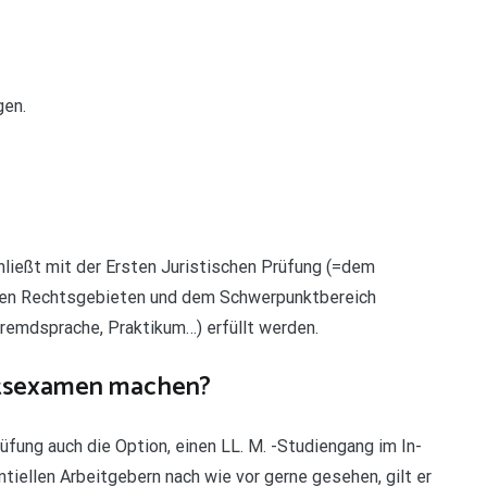
gen.
ließt mit der Ersten Juristischen Prüfung (=dem
den Rechtsgebieten und dem Schwerpunktbereich
remdsprache, Praktikum…) erfüllt werden.
atsexamen machen?
rüfung auch die Option, einen LL. M. -Studiengang im In-
tiellen Arbeitgebern nach wie vor gerne gesehen, gilt er