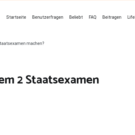
Startseite
Benutzerfragen
Beliebt
FAQ
Beitragen
Lif
Staatsexamen machen?
em 2 Staatsexamen