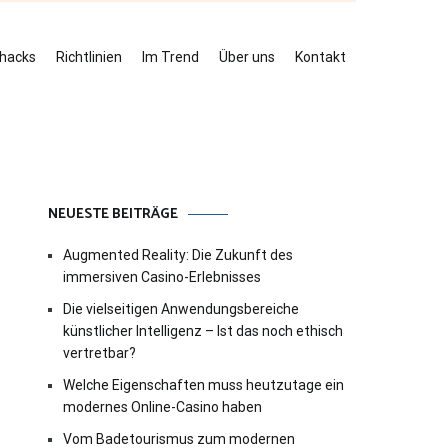
ehacks
Richtlinien
Im Trend
Über uns
Kontakt
NEUESTE BEITRÄGE
Augmented Reality: Die Zukunft des
immersiven Casino-Erlebnisses
Die vielseitigen Anwendungsbereiche
künstlicher Intelligenz – Ist das noch ethisch
vertretbar?
Welche Eigenschaften muss heutzutage ein
modernes Online-Casino haben
Vom Badetourismus zum modernen