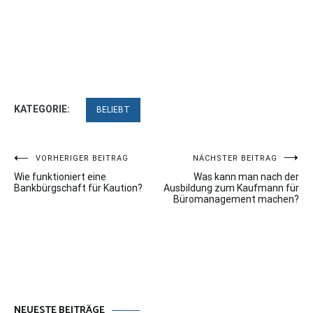
KATEGORIE:
BELIEBT
Beitragsnavigation
VORHERIGER BEITRAG
NÄCHSTER BEITRAG
Wie funktioniert eine
Was kann man nach der
Bankbürgschaft für Kaution?
Ausbildung zum Kaufmann für
Büromanagement machen?
NEUESTE BEITRÄGE