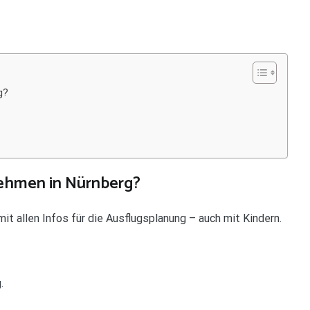
g?
ehmen in Nürnberg?
it allen Infos für die Ausflugsplanung – auch mit Kindern.
.