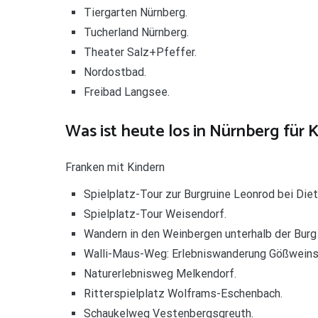
Tiergarten Nürnberg.
Tucherland Nürnberg.
Theater Salz+Pfeffer.
Nordostbad.
Freibad Langsee.
Was ist heute los in Nürnberg für 
Franken mit Kindern
Spielplatz-Tour zur Burgruine Leonrod bei Die
Spielplatz-Tour Weisendorf.
Wandern in den Weinbergen unterhalb der Burg
Walli-Maus-Weg: Erlebniswanderung Gößweins
Naturerlebnisweg Melkendorf.
Ritterspielplatz Wolframs-Eschenbach.
Schaukelweg Vestenbergsgreuth.