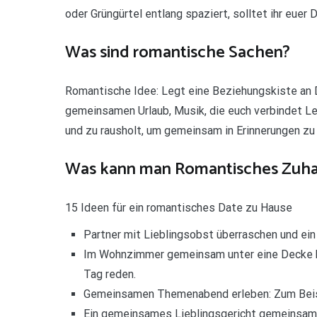
oder Grüngürtel entlang spaziert, solltet ihr euer
Was sind romantische Sachen?
Romantische Idee: Legt eine Beziehungskiste an 
gemeinsamen Urlaub, Musik, die euch verbindet Le
und zu rausholt, um gemeinsam in Erinnerungen zu 
Was kann man Romantisches Zuh
15 Ideen für ein romantisches Date zu Hause
Partner mit Lieblingsobst überraschen und e
Im Wohnzimmer gemeinsam unter eine Decke ku
Tag reden.
Gemeinsamen Themenabend erleben: Zum Beis
Ein gemeinsames Lieblingsgericht gemeinsam 