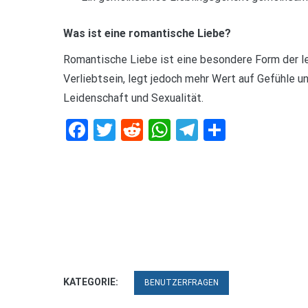
Was ist eine romantische Liebe?
Romantische Liebe ist eine besondere Form der le
Verliebtsein, legt jedoch mehr Wert auf Gefühle 
Leidenschaft und Sexualität.
Facebook
Twitter
Reddit
WhatsApp
Telegram
Teilen
KATEGORIE:
BENUTZERFRAGEN