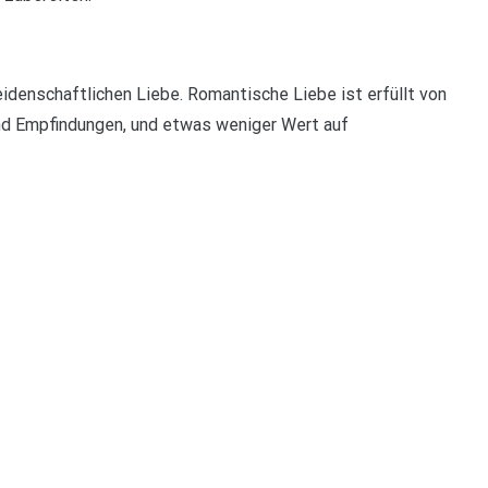
idenschaftlichen Liebe. Romantische Liebe ist erfüllt von
und Empfindungen, und etwas weniger Wert auf