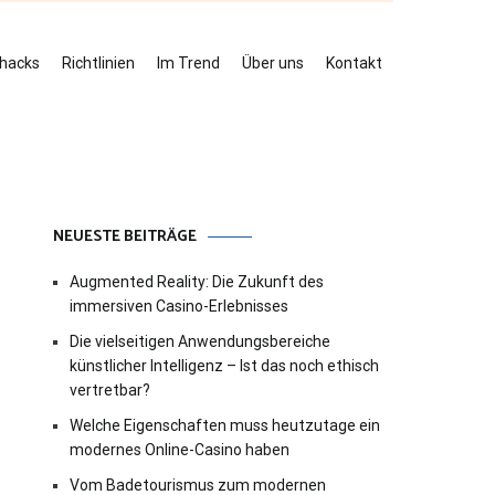
ehacks
Richtlinien
Im Trend
Über uns
Kontakt
NEUESTE BEITRÄGE
Augmented Reality: Die Zukunft des
immersiven Casino-Erlebnisses
Die vielseitigen Anwendungsbereiche
künstlicher Intelligenz – Ist das noch ethisch
vertretbar?
Welche Eigenschaften muss heutzutage ein
modernes Online-Casino haben
Vom Badetourismus zum modernen