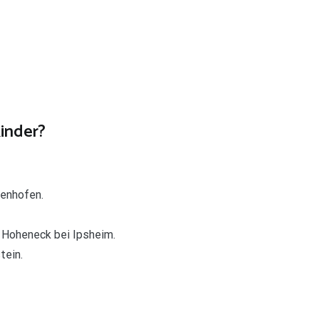
Kinder?
tenhofen.
 Hoheneck bei Ipsheim.
tein.