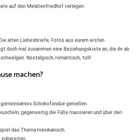
 Date auf den Melatenfriedhof verlegen.
Die alten Liebesbriefe, Fotos aus eurem ersten
gt doch mal zusammen eine Beziehungskiste an, die ihr ab
schwelgen. Nostalgisch, romantisch, toll!
ause machen?
in gemeinsames Schokofondue genießen.
scheln, gegenseitig die Füße massieren und über den
piel das Thema mexikanisch.
zubereiten.