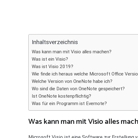
Teilen
Inhaltsverzeichnis
Was kann man mit Visio alles machen?
Was ist ein Visio?
Was ist Visio 2019?
Wie finde ich heraus welche Microsoft Office Versi
Welche Version von OneNote habe ich?
Wo sind die Daten von OneNote gespeichert?
Ist OneNote kostenpflichtig?
Was für ein Programm ist Evernote?
Was kann man mit Visio alles mac
Microsoft Visio ist eine Software zur Erstellung