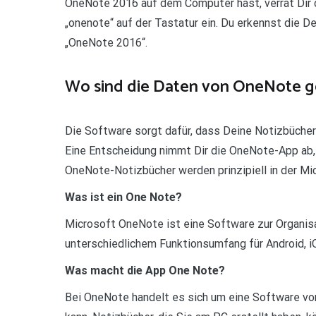
OneNote 2016 auf dem Computer hast, verrät Dir
„onenote“ auf der Tastatur ein. Du erkennst die De
„OneNote 2016“.
Wo sind die Daten von OneNote g
Die Software sorgt dafür, dass Deine Notizbücher 
Eine Entscheidung nimmt Dir die OneNote-App ab, 
OneNote-Notizbücher werden prinzipiell in der Mi
Was ist ein One Note?
Microsoft OneNote ist eine Software zur Organisa
unterschiedlichem Funktionsumfang für Android, 
Was macht die App One Note?
Bei OneNote handelt es sich um eine Software vo