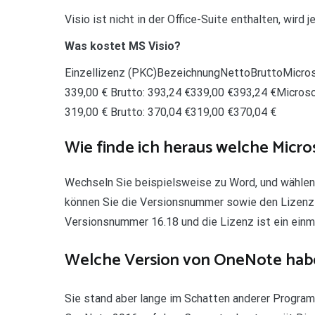
Visio ist nicht in der Office-Suite enthalten, wir
Was kostet MS Visio?
Einzellizenz (PKC)BezeichnungNettoBruttoMicros
339,00 € Brutto: 393,24 €339,00 €393,24 €Microso
319,00 € Brutto: 370,04 €319,00 €370,04 €
Wie finde ich heraus welche Micro
Wechseln Sie beispielsweise zu Word, und wählen 
können Sie die Versionsnummer sowie den Lizenzty
Versionsnummer 16.18 und die Lizenz ist ein einma
Welche Version von OneNote habe
Sie stand aber lange im Schatten anderer Progra