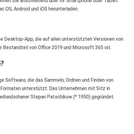
können Sie anschließend über Ihr Smartphone oder Tablet
c OS, Android und iOS herunterladen.
e Desktop-App, die auf allen unterstützten Versionen von
Bestandteil von Office 2019 und Microsoft 365 ist.
e?
ige Software, die das Sammeln, Ordnen und Finden von
Formaten unterstützt. Das Unternehmen mit Sitz in
rbaidschaner Stepan Patschikow (* 1950) gegründet.