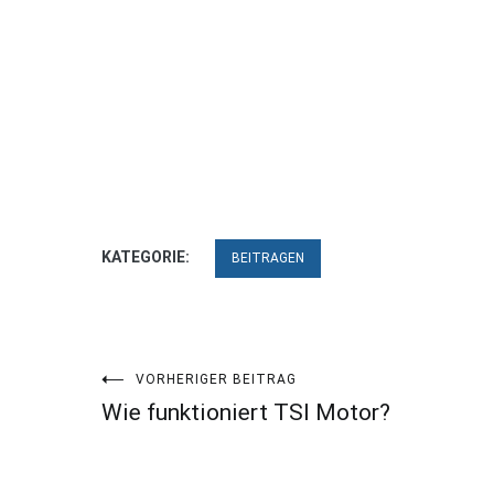
KATEGORIE:
BEITRAGEN
Beitragsnavigation
VORHERIGER BEITRAG
Wie funktioniert TSI Motor?