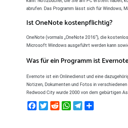
kann. Notizbücher, die Sie am PC erstellt haben, 
abrufen. Das Programm lässt sich für Windows, Ma
Ist OneNote kostenpflichtig?
OneNote (vormals „OneNote 2016“), die kostenlos
Microsoft Windows ausgeführt werden kann sowie 
Was für ein Programm ist Evernot
Evernote ist ein Onlinedienst und eine dazugehör
Notizen, Dokumenten und Fotos in verschiedenen 
Redwood City wurde 2000 von dem gebürtigen Ase
Facebook
Twitter
Reddit
WhatsApp
Telegram
Teilen