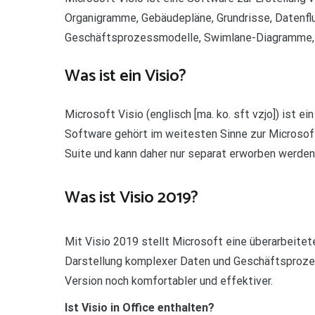
Organigramme, Gebäudepläne, Grundrisse, Datenf
Geschäftsprozessmodelle, Swimlane-Diagramme, 3
Was ist ein Visio?
Microsoft Visio (englisch [ma. ko. sft vzjo]) ist 
Software gehört im weitesten Sinne zur Microsoft-O
Suite und kann daher nur separat erworben werden
Was ist Visio 2019?
Mit Visio 2019 stellt Microsoft eine überarbeite
Darstellung komplexer Daten und Geschäftsprozess
Version noch komfortabler und effektiver.
Ist Visio in Office enthalten?