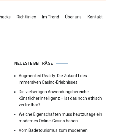
ehacks
Richtlinien
Im Trend
Über uns
Kontakt
NEUESTE BEITRÄGE
Augmented Reality: Die Zukunft des
immersiven Casino-Erlebnisses
Die vielseitigen Anwendungsbereiche
künstlicher Intelligenz – Ist das noch ethisch
vertretbar?
Welche Eigenschaften muss heutzutage ein
modernes Online-Casino haben
Vom Badetourismus zum modernen