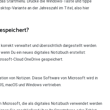
 das Startmenü. Drücke die Windows-Taste und tippe
sktop-Variante an der Jahreszahl im Titel, also hier
espeichert?
korrekt verwaltet und übersichtlich dargestellt werden.
wenn Du ein neues digitales Notizbuch erstellst:
crosoft-Cloud OneDrive gespeichert.
tion von Notizen. Diese Software von Microsoft wird in
iOS, macOS und Windows vertrieben.
n Microsoft, die als digitales Notizbuch verwendet werden