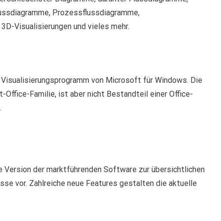
lussdiagramme, Prozessflussdiagramme,
D-Visualisierungen und vieles mehr.
ein Visualisierungsprogramm von Microsoft für Windows. Die
ffice-Familie, ist aber nicht Bestandteil einer Office-
.
te Version der marktführenden Software zur übersichtlichen
e vor. Zahlreiche neue Features gestalten die aktuelle