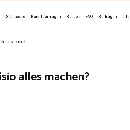
Startseite
Benutzerfragen
Beliebt
FAQ
Beitragen
Lif
alles machen?
sio alles machen?