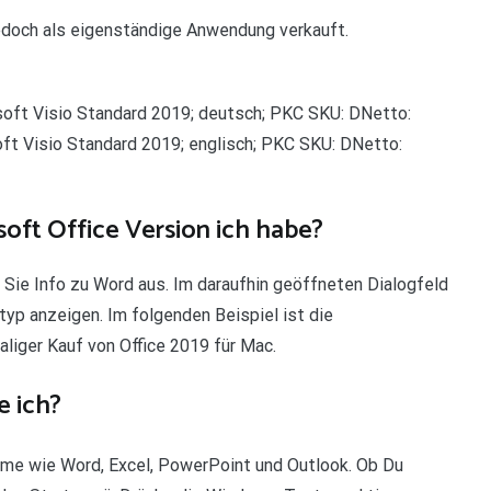
d jedoch als eigenständige Anwendung verkauft.
oft Visio Standard 2019; deutsch; PKC SKU: DNetto:
ft Visio Standard 2019; englisch; PKC SKU: DNetto:
soft Office Version ich habe?
Sie Info zu Word aus. Im daraufhin geöffneten Dialogfeld
p anzeigen. Im folgenden Beispiel ist die
liger Kauf von Office 2019 für Mac.
 ich?
mme wie Word, Excel, PowerPoint und Outlook. Ob Du