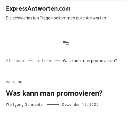
Zum
ExpressAntworten.com
Inhalt
springen
Die schwierigsten Fragen bekommen gute Antworten
Startseite
Im Trend
Was kann man promovieren?
IM TREND
Was kann man promovieren?
Wolfgang Schneider
Dezember 19, 2020