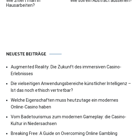
Wie zitiert man in
Wie soll ein Abstract aussehen?
Hausarbeiten?
NEUESTE BEITRÄGE
Augmented Reality: Die Zukunft des immersiven Casino-
Erlebnisses
Die vielseitigen Anwendungsbereiche künstlicher Intelligenz –
Ist das noch ethisch vertretbar?
Welche Eigenschaften muss heutzutage ein modernes
Online-Casino haben
Vom Badetourismus zum modernen Gameplay: die Casino-
Kultur in Niedersachsen
Breaking Free: A Guide on Overcoming Online Gambling