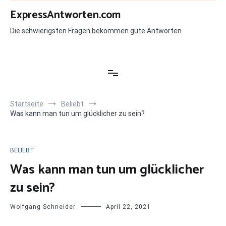
Zum
ExpressAntworten.com
Inhalt
springen
Die schwierigsten Fragen bekommen gute Antworten
Startseite
Beliebt
Was kann man tun um glücklicher zu sein?
BELIEBT
Was kann man tun um glücklicher
zu sein?
Wolfgang Schneider
April 22, 2021