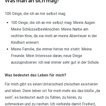
Was man an sich mag?
100 Dinge, die ich an mir selbst mag
100 Dinge, die ich an mir selbst mag: Meine Augen.
Meine Schlüsselbeinknochen. Meine Narbe am
rechten Knie, da sie mich an meine Abenteuer in der
Kindheit erinnert.
Meine Familie, die immer hinter mir steht. Meine
Freunde. Mein Interesse daran, neue Dinge
auszuprobieren. Ich war immer sehr gut in der Schule.
Was bedeutet das Leben für mich?
Für mich gibt es einen Unterschied zwischen existieren
und leben. Denn leben ist für mich mehr als das bloße „da
sein“, es bedeutet auch zu fühlen, zu hören, zu
schmecken und zu riechen. Ich verbinde damit Freiheit,