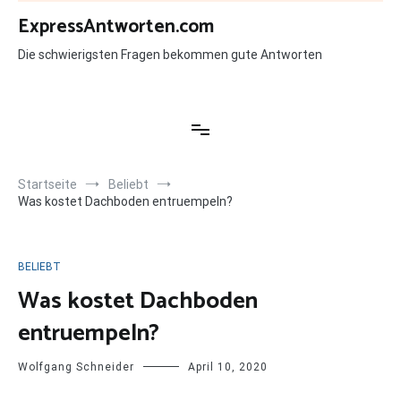
Zum
ExpressAntworten.com
Inhalt
springen
Die schwierigsten Fragen bekommen gute Antworten
Startseite
Beliebt
Was kostet Dachboden entruempeln?
BELIEBT
Was kostet Dachboden
entruempeln?
Wolfgang Schneider
April 10, 2020