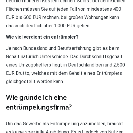
deutlich höheren Kosten rechnen. Selbst bei sehr kleinen
Flächen müssen Sie auf jeden Fall von mindestens 400
EUR bis 600 EUR rechnen, bei großen Wohnungen kann
das auch deutlich über 1.000 EUR gehen.
Wie viel verdient ein entrümpler?
Je nach Bundesland und Berufserfahrung gibt es beim
Gehalt natürlich Unterschiede. Das Durchschnittsgehalt
eines Umzugshelfers liegt in Deutschland bei rund 2.500
EUR Brutto, welches mit dem Gehalt eines Entrümplers
gleichgestellt werden kann.
Wie gründe ich eine
entrümpelungsfirma?
Um das Gewerbe als Entrümpelung anzumelden, braucht
es keine spezielle Ausbildung. Es ist jedoch von Nutzen