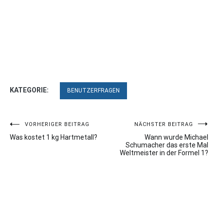
KATEGORIE:
BENUTZERFRAGEN
Beitragsnavigation
VORHERIGER BEITRAG
NÄCHSTER BEITRAG
Was kostet 1 kg Hartmetall?
Wann wurde Michael
Schumacher das erste Mal
Weltmeister in der Formel 1?