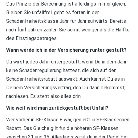
Das Prinzip der Berechnung ist allerdings immer gleich:
Bleiben Sie unfallfrei, geht es fortan in der
Schadenfreiheitsklasse Jahr für Jahr aufwärts. Bereits
nach fünf Jahren zahlen Sie somit weniger als die Hälfte
des Einstiegsbetrages.
Wann werde ich in der Versicherung runter gestuft?
Du wirst jedes Jahr runtergestuft, wenn Du in dem Jahr
keine Schadenregulierung hattest, die sich auf den
Schadenfreiheitsrabatt auswirkt. Auch kannst Du es in
Deinem Versicherungsvertrag, den Du dann bekommst,
nachlesen. Es steht also alles drin.
Wie weit wird man zurückgestuft bei Unfall?
Wer vorher in SF-Klasse 8 war, genießt in SF-Klassechen
Rabatt. Das Gleiche gilt für die höheren SF-Klassen
zwischen 31 und 35. Allerdings wirst du in der Regel bei