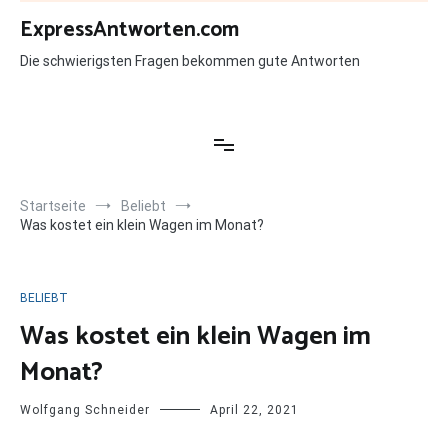
Zum
ExpressAntworten.com
Inhalt
springen
Die schwierigsten Fragen bekommen gute Antworten
Startseite
Beliebt
Was kostet ein klein Wagen im Monat?
BELIEBT
Was kostet ein klein Wagen im
Monat?
Wolfgang Schneider
April 22, 2021