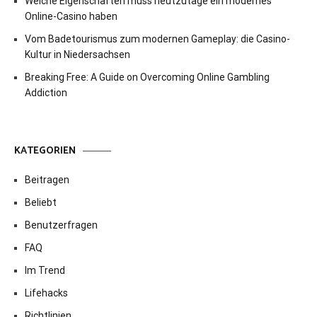
Welche Eigenschaften muss heutzutage ein modernes
Online-Casino haben
Vom Badetourismus zum modernen Gameplay: die Casino-
Kultur in Niedersachsen
Breaking Free: A Guide on Overcoming Online Gambling
Addiction
KATEGORIEN
Beitragen
Beliebt
Benutzerfragen
FAQ
Im Trend
Lifehacks
Richtlinien