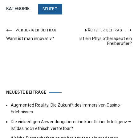
KATEGORIE:
BELIEBT
Beitragsnavigation
VORHERIGER BEITRAG
NÄCHSTER BEITRAG
Wann ist man innovativ?
Ist ein Physiotherapeut ein
Freiberufler?
NEUESTE BEITRÄGE
Augmented Reality: Die Zukunft des immersiven Casino-
Erlebnisses
Die vielseitigen Anwendungsbereiche künstlicher Intelligenz –
Ist das noch ethisch vertretbar?