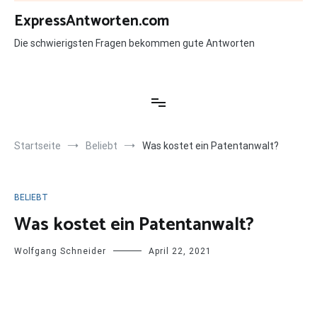
Zum
ExpressAntworten.com
Inhalt
springen
Die schwierigsten Fragen bekommen gute Antworten
Startseite
Beliebt
Was kostet ein Patentanwalt?
BELIEBT
Was kostet ein Patentanwalt?
Wolfgang Schneider
April 22, 2021