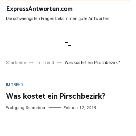
Zum
ExpressAntworten.com
Inhalt
springen
Die schwierigsten Fragen bekommen gute Antworten
Startseite
Im Trend
Was kostet ein Pirschbezirk?
IM TREND
Was kostet ein Pirschbezirk?
Wolfgang Schneider
Februar 12, 2019