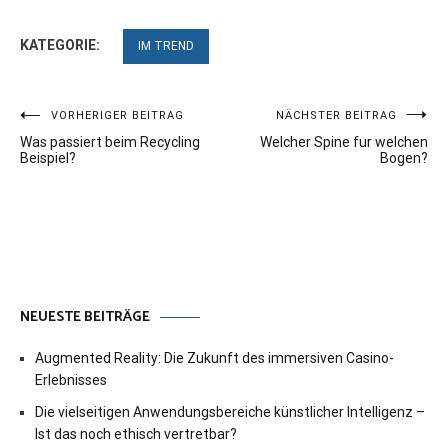
KATEGORIE:
IM TREND
Beitragsnavigation
VORHERIGER BEITRAG
NÄCHSTER BEITRAG
Was passiert beim Recycling
Welcher Spine fur welchen
Beispiel?
Bogen?
NEUESTE BEITRÄGE
Augmented Reality: Die Zukunft des immersiven Casino-
Erlebnisses
Die vielseitigen Anwendungsbereiche künstlicher Intelligenz –
Ist das noch ethisch vertretbar?