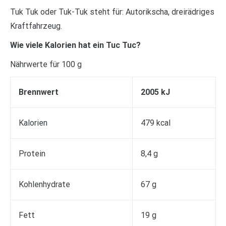
Tuk Tuk oder Tuk-Tuk steht für: Autorikscha, dreirädriges
Kraftfahrzeug.
Wie viele Kalorien hat ein Tuc Tuc?
Nährwerte für 100 g
Brennwert
2005 kJ
Kalorien
479 kcal
Protein
8,4 g
Kohlenhydrate
67 g
Fett
19 g