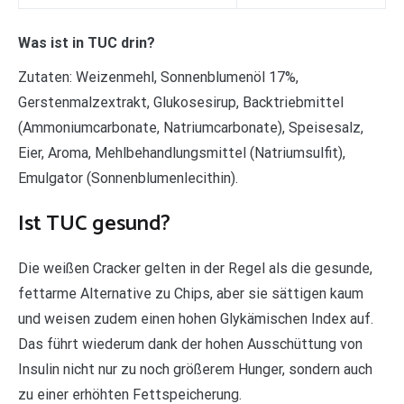
Was ist in TUC drin?
Zutaten: Weizenmehl, Sonnenblumenöl 17%,
Gerstenmalzextrakt, Glukosesirup, Backtriebmittel
(Ammoniumcarbonate, Natriumcarbonate), Speisesalz,
Eier, Aroma, Mehlbehandlungsmittel (Natriumsulfit),
Emulgator (Sonnenblumenlecithin).
Ist TUC gesund?
Die weißen Cracker gelten in der Regel als die gesunde,
fettarme Alternative zu Chips, aber sie sättigen kaum
und weisen zudem einen hohen Glykämischen Index auf.
Das führt wiederum dank der hohen Ausschüttung von
Insulin nicht nur zu noch größerem Hunger, sondern auch
zu einer erhöhten Fettspeicherung.