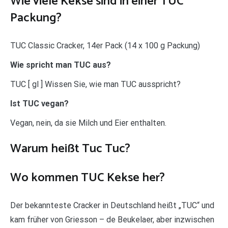
Wie viele Kekse sind in einer TUC
Packung?
TUC Classic Cracker, 14er Pack (14 x 100 g Packung)
Wie spricht man TUC aus?
TUC [ gl ] Wissen Sie, wie man TUC ausspricht?
Ist TUC vegan?
Vegan, nein, da sie Milch und Eier enthalten.
Warum heißt Tuc Tuc?
Wo kommen TUC Kekse her?
Der bekannteste Cracker in Deutschland heißt „TUC“ und
kam früher von Griesson – de Beukelaer, aber inzwischen