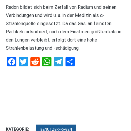
Radon bildet sich beim Zerfall von Radium und seinen
Verbindungen und wird u. a. in der Medizin als α-
Strahlenquelle eingesetzt. Da das Gas, an feinsten
Partikeln adsorbiert, nach dem Einatmen größtenteils in
den Lungen verbleibt, erfolgt dort eine hohe
Strahlenbelastung und -schädigung.
Facebook
Twitter
Reddit
WhatsApp
Telegram
Teilen
KATEGORIE:
BENUTZERFRAGEN