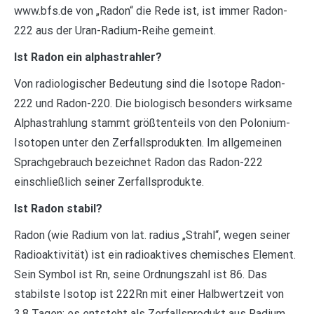
www.bfs.de von „Radon“ die Rede ist, ist immer Radon-
222 aus der Uran-Radium-Reihe gemeint.
Ist Radon ein alphastrahler?
Von radiologischer Bedeutung sind die Isotope Radon-
222 und Radon-220. Die biologisch besonders wirksame
Alphastrahlung stammt größtenteils von den Polonium-
Isotopen unter den Zerfallsprodukten. Im allgemeinen
Sprachgebrauch bezeichnet Radon das Radon-222
einschließlich seiner Zerfallsprodukte.
Ist Radon stabil?
Radon (wie Radium von lat. radius „Strahl“, wegen seiner
Radioaktivität) ist ein radioaktives chemisches Element.
Sein Symbol ist Rn, seine Ordnungszahl ist 86. Das
stabilste Isotop ist 222Rn mit einer Halbwertzeit von
3,8 Tagen; es entsteht als Zerfallsprodukt aus Radium.