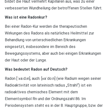
bildet die Haut vermehrt Kapillaren aus, was zu einer
verbesserten Wundheilung der betroffenen Stellen führt.
Was ist eine Radonkur?
Bei einer Radon-Kur werden die therapeutischen
Wirkungen des Radons als natürliches Heilmittel zur
Behandlung von unterschiedlichen Erkrankungen
eingesetzt, insbesondere im Bereich des
Bewegungssystems, aber auch bei einigen Erkrankungen
der Haut oder der Lunge.
Was bedeutet Radon auf Deutsch?
Radon ​[⁠ˈʁaːdɔn⁠]​, auch: ​[⁠ʁaˈdoːn⁠]​ (wie Radium wegen seiner
Radioaktivität von lateinisch radius „Strahl“) ist ein
radioaktives chemisches Element mit dem
Elementsymbol Rn und der Ordnungszahl 86. Im
Periodensystem steht es in der 8. Hauptgruppe, bzw. der