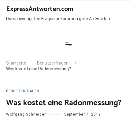
Zum
ExpressAntworten.com
Inhalt
springen
Die schwierigsten Fragen bekommen gute Antworten
Startseite
Benutzerfragen
Was kostet eine Radonmessung?
BENUTZERFRAGEN
Was kostet eine Radonmessung?
Wolfgang Schneider
September 7, 2019