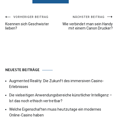
Beitragsnavigation
VORHERIGER BEITRAG
NÄCHSTER BEITRAG
Koennen sich Geschwister
Wie verbindet man sein Handy
lieben?
mit einem Canon Drucker?
NEUESTE BEITRÄGE
Augmented Reality: Die Zukunft des immersiven Casino-
Erlebnisses
Die vielseitigen Anwendungsbereiche künstlicher Intelligenz –
Ist das noch ethisch vertretbar?
Welche Eigenschaften muss heutzutage ein modernes
Online-Casino haben