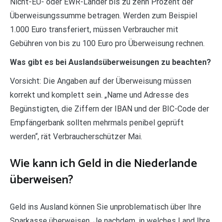
Nicht-EU- oder EWR-Länder bis zu zehn Prozent der
Überweisungssumme betragen. Werden zum Beispiel
1.000 Euro transferiert, müssen Verbraucher mit
Gebühren von bis zu 100 Euro pro Überweisung rechnen.
Was gibt es bei Auslandsüberweisungen zu beachten?
Vorsicht: Die Angaben auf der Überweisung müssen
korrekt und komplett sein. „Name und Adresse des
Begünstigten, die Ziffern der IBAN und der BIC-Code der
Empfängerbank sollten mehrmals penibel geprüft
werden“, rät Verbraucherschützer Mai.
Wie kann ich Geld in die Niederlande
überweisen?
Geld ins Ausland können Sie unproblematisch über Ihre
Sparkasse überweisen. Je nachdem, in welches Land Ihre