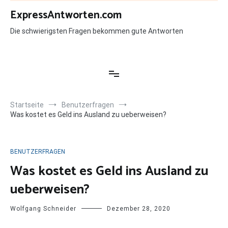
Zum
ExpressAntworten.com
Inhalt
springen
Die schwierigsten Fragen bekommen gute Antworten
Startseite
Benutzerfragen
Was kostet es Geld ins Ausland zu ueberweisen?
BENUTZERFRAGEN
Was kostet es Geld ins Ausland zu
ueberweisen?
Wolfgang Schneider
Dezember 28, 2020