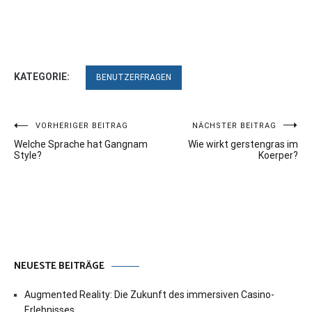
KATEGORIE:
BENUTZERFRAGEN
Beitragsnavigation
VORHERIGER BEITRAG
NÄCHSTER BEITRAG
Welche Sprache hat Gangnam
Wie wirkt gerstengras im
Style?
Koerper?
NEUESTE BEITRÄGE
Augmented Reality: Die Zukunft des immersiven Casino-
Erlebnisses