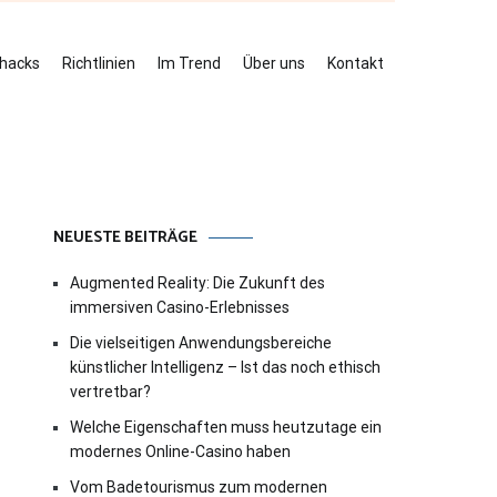
ehacks
Richtlinien
Im Trend
Über uns
Kontakt
NEUESTE BEITRÄGE
Augmented Reality: Die Zukunft des
immersiven Casino-Erlebnisses
Die vielseitigen Anwendungsbereiche
künstlicher Intelligenz – Ist das noch ethisch
vertretbar?
Welche Eigenschaften muss heutzutage ein
modernes Online-Casino haben
Vom Badetourismus zum modernen