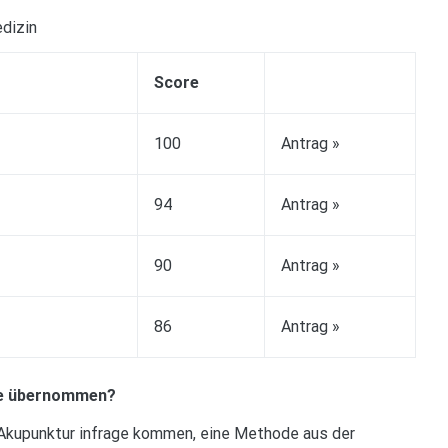
dizin
Score
100
Antrag »
94
Antrag »
90
Antrag »
86
Antrag »
sse übernommen?
 Akupunktur infrage kommen, eine Methode aus der