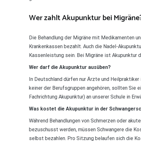
Wer zahlt Akupunktur bei Migräne
Die Behandlung der Migräne mit Medikamenten und
Krankenkassen bezahlt. Auch die Nadel-Akupunktur
Kassenleistung sein. Bei Migräne ist Akupunktur 
Wer darf die Akupunktur ausüben?
In Deutschland dürfen nur Ärzte und Heilpraktiker 
keiner der Berufsgruppen angehören, sollten Sie e
Fachrichtung Akupunktur) an unserer Schule in Erw
Was kostet die Akupunktur in der Schwangers
Während Behandlungen von Schmerzen oder akuter
bezuschusst werden, müssen Schwangere die Kost
selbst bezahlen. Pro Sitzung belaufen sich die Ko