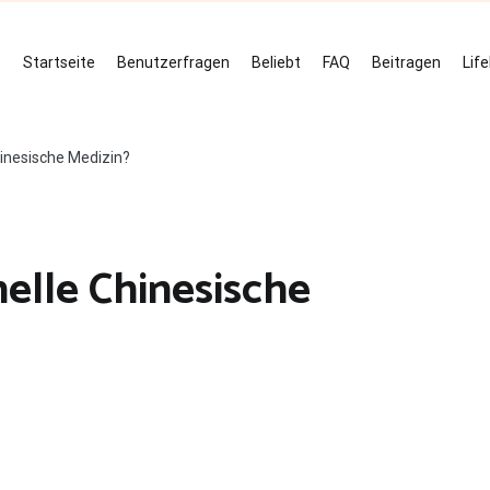
Startseite
Benutzerfragen
Beliebt
FAQ
Beitragen
Lif
hinesische Medizin?
elle Chinesische