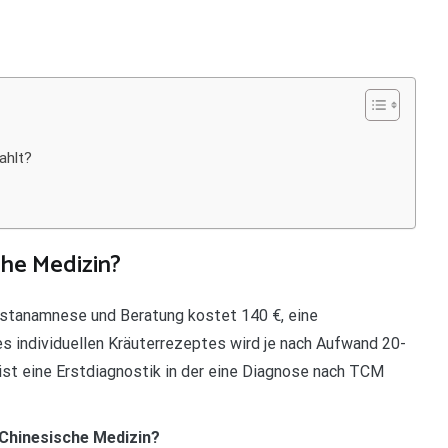
ahlt?
che Medizin?
rstanamnese und Beratung kostet 140 €, eine
es individuellen Kräuterrezeptes wird je nach Aufwand 20-
ist eine Erstdiagnostik in der eine Diagnose nach TCM
Chinesische Medizin?