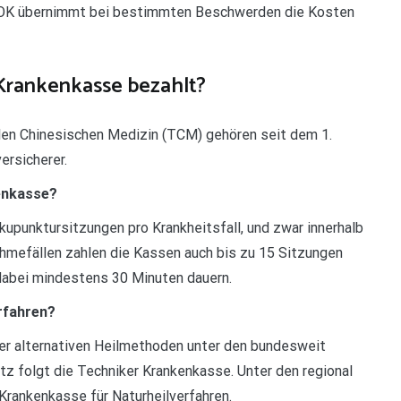
 AOK übernimmt bei bestimmten Beschwerden die Kosten
 Krankenkasse bezahlt?
llen Chinesischen Medizin (TCM) gehören seit dem 1.
ersicherer.
kenkasse?
upunktursitzungen pro Krankheitsfall, und zwar innerhalb
mefällen zahlen die Kassen auch bis zu 15 Sitzungen
dabei mindestens 30 Minuten dauern.
rfahren?
er alternativen Heilmethoden unter den bundesweit
z folgt die Techniker Krankenkasse. Unter den regional
rankenkasse für Naturheilverfahren.