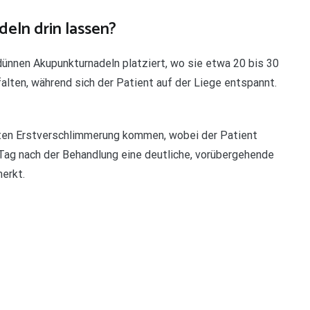
eln drin lassen?
nnen Akupunkturnadeln platziert, wo sie etwa 20 bis 30
alten, während sich der Patient auf der Liege entspannt.
nten Erstverschlimmerung kommen, wobei der Patient
Tag nach der Behandlung eine deutliche, vorübergehende
erkt.