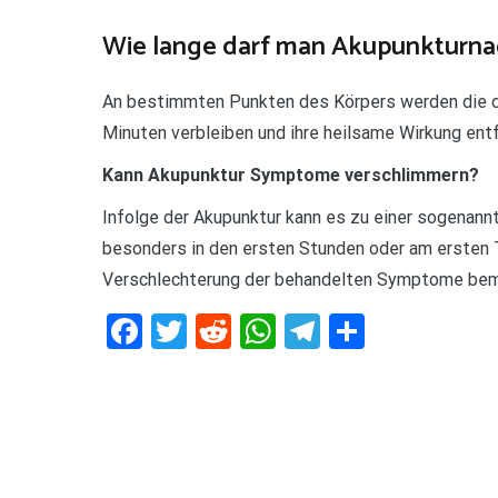
Wie lange darf man Akupunkturnad
An bestimmten Punkten des Körpers werden die dü
Minuten verbleiben und ihre heilsame Wirkung entf
Kann Akupunktur Symptome verschlimmern?
Infolge der Akupunktur kann es zu einer sogenan
besonders in den ersten Stunden oder am ersten 
Verschlechterung der behandelten Symptome bem
Facebook
Twitter
Reddit
WhatsApp
Telegram
Teilen