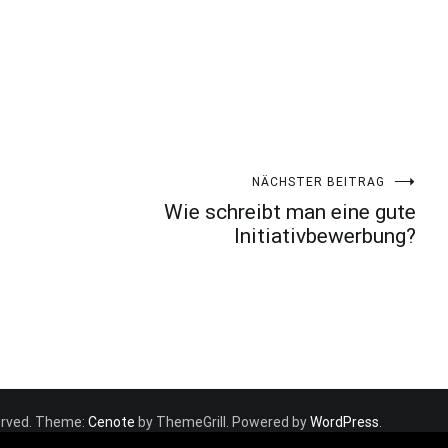
NÄCHSTER BEITRAG
Wie schreibt man eine gute
Initiativbewerbung?
eserved. Theme:
Cenote
by ThemeGrill. Powered by
WordPress
.