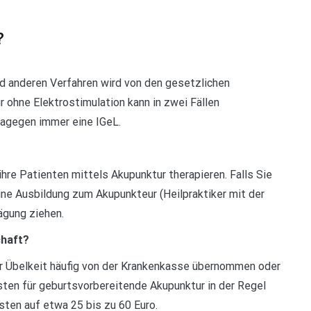
?
 anderen Verfahren wird von den gesetzlichen
 ohne Elektrostimulation kann in zwei Fällen
dagegen immer eine IGeL.
ihre Patienten mittels Akupunktur therapieren. Falls Sie
ine Ausbildung zum Akupunkteur (Heilpraktiker mit der
ägung ziehen.
chaft?
 Übelkeit häufig von der Krankenkasse übernommen oder
en für geburtsvorbereitende Akupunktur in der Regel
sten auf etwa 25 bis zu 60 Euro.