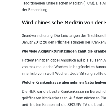
Traditionellen Chinesischen Medizin (TCM). Die
der Behandlung.
Wird chinesische Medizin von der
Grundversicherung. Die Leistungen der Traditione
Januar 2012 zu den Pflichtleistungen der Krankenv
Wie viele Akupunktursitzungen zahlt die Kran
Patienten haben dabei Anspruch auf bis zu zehn Ak
von maximal sechs Wochen. In begründeten Ausnah
innerhalb von zwölf Wochen. Jede Sitzung sollte 
Welche Krankenkasse übernehmen Naturheilve
Die HEK war die beste Krankenkasse im Bereich d
geöffneten Krankenkassen. Auf dem nächsten Plat
geöffneten Kassen ist die SECURVITA die beste K