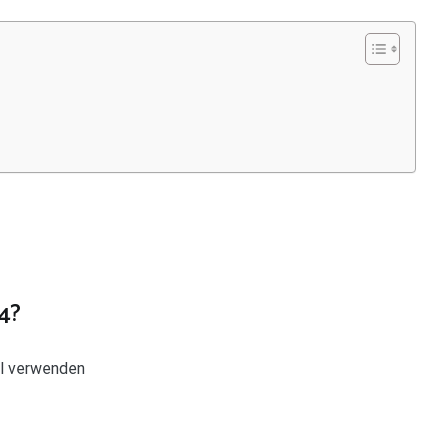
4?
ll verwenden