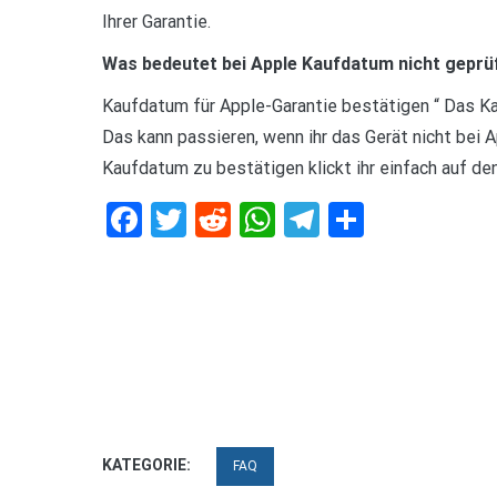
Ihrer Garantie.
Was bedeutet bei Apple Kaufdatum nicht geprü
Kaufdatum für Apple-Garantie bestätigen “ Das K
Das kann passieren, wenn ihr das Gerät nicht bei 
Kaufdatum zu bestätigen klickt ihr einfach auf de
Facebook
Twitter
Reddit
WhatsApp
Telegram
Teilen
KATEGORIE:
FAQ