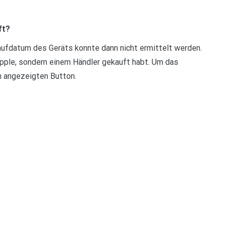
ft?
aufdatum des Geräts konnte dann nicht ermittelt werden.
Apple, sondern einem Händler gekauft habt. Um das
n angezeigten Button.