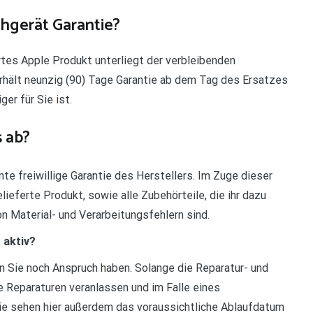
hgerät Garantie?
ertes Apple Produkt unterliegt der verbleibenden
 erhält neunzig (90) Tage Garantie ab dem Tag des Ersatzes
er für Sie ist.
s ab?
nte freiwillige Garantie des Herstellers. Im Zuge dieser
lieferte Produkt, sowie alle Zubehörteile, die ihr dazu
n Material- und Verarbeitungsfehlern sind.
 aktiv?
n Sie noch Anspruch haben. Solange die Reparatur- und
e Reparaturen veranlassen und im Falle eines
ie sehen hier außerdem das voraussichtliche Ablaufdatum