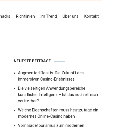
ehacks
Richtlinien
Im Trend
Über uns
Kontakt
NEUESTE BEITRÄGE
Augmented Reality: Die Zukunft des
immersiven Casino-Erlebnisses
Die vielseitigen Anwendungsbereiche
künstlicher Intelligenz – Ist das noch ethisch
vertretbar?
Welche Eigenschaften muss heutzutage ein
modernes Online-Casino haben
Vom Badetourismus zum modernen