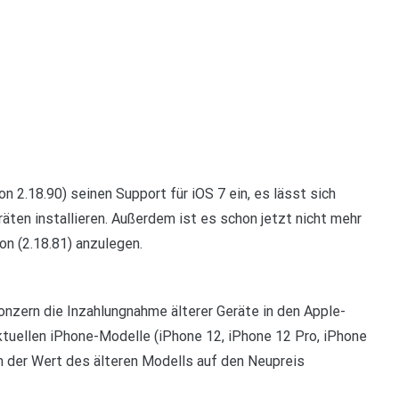
2.18.90) seinen Support für iOS 7 ein, es lässt sich
äten installieren. Außerdem ist es schon jetzt nicht mehr
on (2.18.81) anzulegen.
nzern die Inzahlungnahme älterer Geräte in den Apple-
ktuellen iPhone-Modelle (iPhone 12, iPhone 12 Pro, iPhone
m der Wert des älteren Modells auf den Neupreis