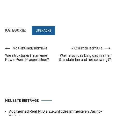
KATEGORIE:
LIFEHACKS
Beitragsnavigation
VORHERIGER BEITRAG
NÄCHSTER BEITRAG
Wie strukturiert man eine
Wie heisst das Ding das in einer
PowerPoint Prasentation?
Standuhr hin und her schwingt?
NEUESTE BEITRÄGE
Augmented Reality: Die Zukunft des immersiven Casino-