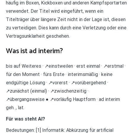
häufig im Boxen, Kickboxen und anderen Kampfsportarten
verwendet. Der Titel wird eingeführt, wenn ein
Titelträger über längere Zeit nicht in der Lage ist, diesen
zu verteidigen. Dies kann durch eine Verletzung oder eine
Vertragsunklarheit geschehen.
Was ist ad interim?
bis auf Weiteres · ↗einstweilen · erst einmal · ↗erstmal ·
für den Moment · fürs Erste · interimsmäßig · keine
endgültige Lösung · ↗vorerst · ↗vorübergehend ·
↗zunächst (einmal) · ↗zwischenzeitig ·
↗übergangsweise ● ↗vorläufig Hauptform · ad interim
geh. , lat.
Für was steht AI?
Bedeutungen: [1] Informatik: Abkürzung für artificial