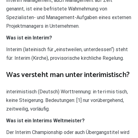
Interim Management, auch Management auf Zeit
genannt, ist eine befristete Wahrnehmung von
Spezialisten- und Management-Aufgaben eines externen
Projektmanagers in Unternehmen.
Was ist ein Interim?
Interim (lateinisch für „einstweilen, unterdessen“) steht
für: Interim (Kirche), provisorische kirchliche Regelung.
Was versteht man unter interimistisch?
interimistisch (Deutsch) Worttrennung: in·te·ri·mis·tisch,
keine Steigerung. Bedeutungen: [1] nur vorübergehend,
zeitweilig, vorläufig.
Was ist ein Interims Weltmeister?
Der Interim Championship oder auch Übergangstitel wird