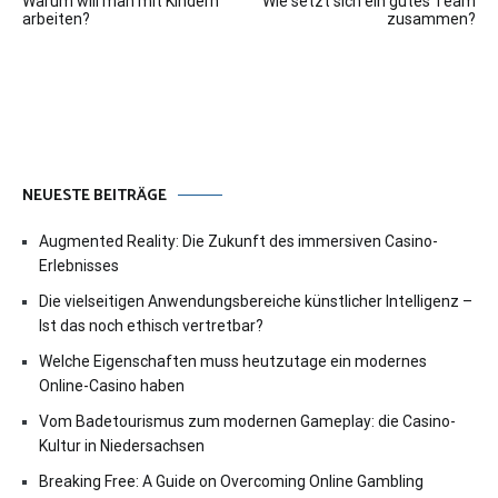
Warum will man mit Kindern
Wie setzt sich ein gutes Team
arbeiten?
zusammen?
NEUESTE BEITRÄGE
Augmented Reality: Die Zukunft des immersiven Casino-
Erlebnisses
Die vielseitigen Anwendungsbereiche künstlicher Intelligenz –
Ist das noch ethisch vertretbar?
Welche Eigenschaften muss heutzutage ein modernes
Online-Casino haben
Vom Badetourismus zum modernen Gameplay: die Casino-
Kultur in Niedersachsen
Breaking Free: A Guide on Overcoming Online Gambling