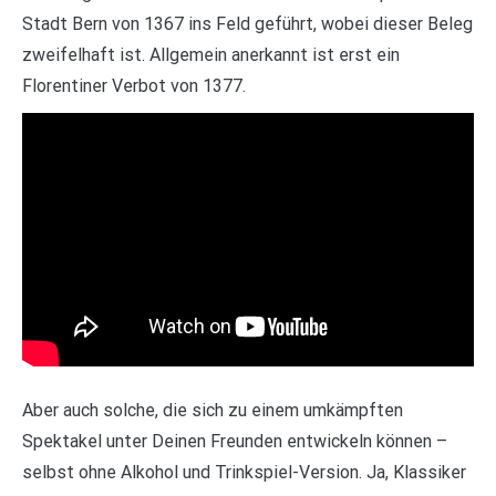
Stadt Bern von 1367 ins Feld geführt, wobei dieser Beleg
zweifelhaft ist. Allgemein anerkannt ist erst ein
Florentiner Verbot von 1377.
Aber auch solche, die sich zu einem umkämpften
Spektakel unter Deinen Freunden entwickeln können –
selbst ohne Alkohol und Trinkspiel-Version. Ja, Klassiker