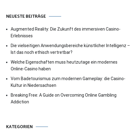
NEUESTE BEITRÄGE
Augmented Reality: Die Zukunft des immersiven Casino-
Erlebnisses
Die vielseitigen Anwendungsbereiche künstlicher Intelligenz –
Ist das noch ethisch vertretbar?
Welche Eigenschaften muss heutzutage ein modernes
Online-Casino haben
Vom Badetourismus zum modernen Gameplay: die Casino-
Kultur in Niedersachsen
Breaking Free: A Guide on Overcoming Online Gambling
Addiction
KATEGORIEN