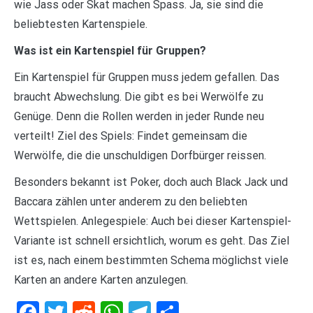
wie Jass oder Skat machen Spass. Ja, sie sind die
beliebtesten Kartenspiele.
Was ist ein Kartenspiel für Gruppen?
Ein Kartenspiel für Gruppen muss jedem gefallen. Das
braucht Abwechslung. Die gibt es bei Werwölfe zu
Genüge. Denn die Rollen werden in jeder Runde neu
verteilt! Ziel des Spiels: Findet gemeinsam die
Werwölfe, die die unschuldigen Dorfbürger reissen.
Besonders bekannt ist Poker, doch auch Black Jack und
Baccara zählen unter anderem zu den beliebten
Wettspielen. Anlegespiele: Auch bei dieser Kartenspiel-
Variante ist schnell ersichtlich, worum es geht. Das Ziel
ist es, nach einem bestimmten Schema möglichst viele
Karten an andere Karten anzulegen.
Facebook
Twitter
Reddit
WhatsApp
Telegram
Teilen