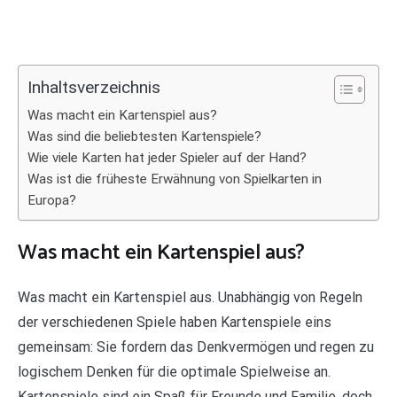
Inhaltsverzeichnis
Was macht ein Kartenspiel aus?
Was sind die beliebtesten Kartenspiele?
Wie viele Karten hat jeder Spieler auf der Hand?
Was ist die früheste Erwähnung von Spielkarten in
Europa?
Was macht ein Kartenspiel aus?
Was macht ein Kartenspiel aus. Unabhängig von Regeln
der verschiedenen Spiele haben Kartenspiele eins
gemeinsam: Sie fordern das Denkvermögen und regen zu
logischem Denken für die optimale Spielweise an.
Kartenspiele sind ein Spaß für Freunde und Familie, doch