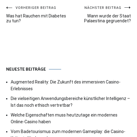
Beitragsnavigation
VORHERIGER BEITRAG
NÄCHSTER BEITRAG
Was hat Rauchen mit Diabetes
Wann wurde der Staat
zu tun?
Palaestina gegruendet?
NEUESTE BEITRÄGE
Augmented Reality: Die Zukunft des immersiven Casino-
Erlebnisses
Die vielseitigen Anwendungsbereiche künstlicher Intelligenz –
Ist das noch ethisch vertretbar?
Welche Eigenschaften muss heutzutage ein modernes
Online-Casino haben
Vom Badetourismus zum modernen Gameplay: die Casino-