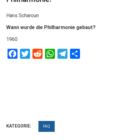
Hans Scharoun
Wann wurde die Philharmonie gebaut?
1960
Facebook
Twitter
Reddit
WhatsApp
Telegram
Teilen
KATEGORIE:
FAQ