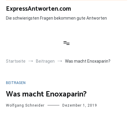
Zum
ExpressAntworten.com
Inhalt
springen
Die schwierigsten Fragen bekommen gute Antworten
Startseite
Beitragen
Was macht Enoxaparin?
BEITRAGEN
Was macht Enoxaparin?
Wolfgang Schneider
Dezember 1, 2019