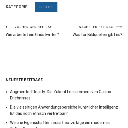
KATEGORIE:
BELIEBT
Beitragsnavigation
VORHERIGER BEITRAG
NÄCHSTER BEITRAG
Wie arbeitet ein Ghostwriter?
Was für Bildquellen gibt es?
NEUESTE BEITRÄGE
Augmented Reality: Die Zukunft des immersiven Casino-
Erlebnisses
Die vielseitigen Anwendungsbereiche künstlicher Intelligenz –
Ist das noch ethisch vertretbar?
Welche Eigenschaften muss heutzutage ein modernes